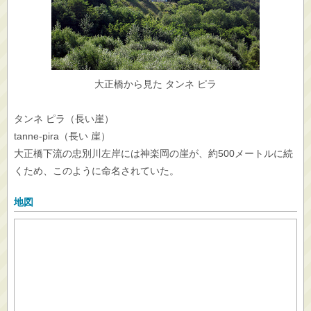
大正橋から見た タンネ ピラ
タンネ ピラ（長い崖）
tanne-pira（長い 崖）
大正橋下流の忠別川左岸には神楽岡の崖が、約500メートルに続
くため、このように命名されていた。
地図