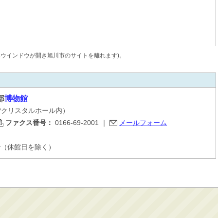
いウインドウが開き旭川市のサイトを離れます)。
部
博物館
大雪クリスタルホール内）
ファクス番号：
0166-69-2001
｜
メールフォーム
で（休館日を除く）