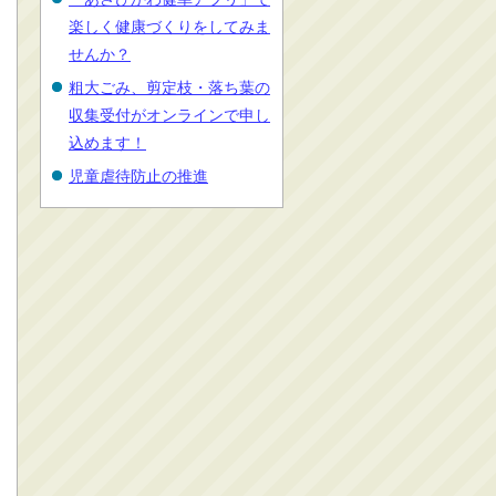
楽しく健康づくりをしてみま
せんか？
粗大ごみ、剪定枝・落ち葉の
収集受付がオンラインで申し
込めます！
児童虐待防止の推進