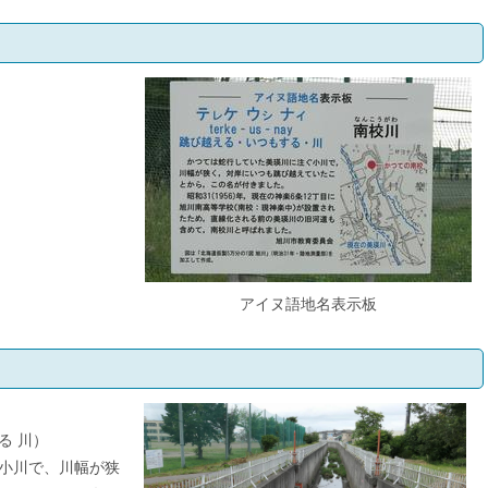
アイヌ語地名表示板
する 川）
小川で、川幅が狭