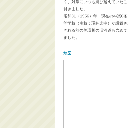
く、対岸にいつも跳び越えていたこ
付きました。
昭和31（1956）年、現在の神楽6
等学校（南校：現神楽中）が設置さ
される前の美瑛川の旧河道も含めて
ました。
地図