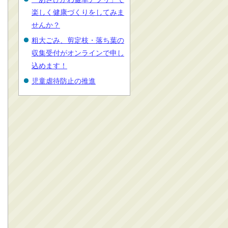
楽しく健康づくりをしてみま
せんか？
粗大ごみ、剪定枝・落ち葉の
収集受付がオンラインで申し
込めます！
児童虐待防止の推進