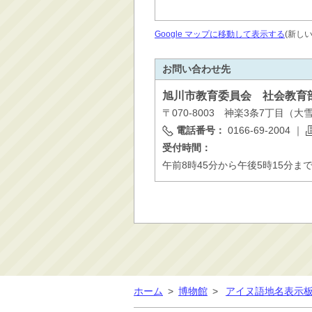
Google マップに移動して表示する
(新し
お問い合わせ先
旭川市
教育委員会 社会教育
〒070-8003 神楽3条7丁目（
電話番号：
0166-69-2004
｜
受付時間：
午前8時45分から午後5時15分ま
ホーム
>
博物館
>
アイヌ語地名表示