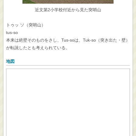
近文第2小学校付近から見た突哨山
トゥッ ソ（突哨山）
tus-so
本来は絶壁そのものをさし、Tus-soは、Tuk-so（突き出た・壁）
が転訛したとも考えられている。
地図