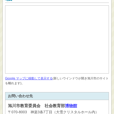
Google マップに移動して表示する
(新しいウインドウが開き旭川市のサイト
を離れます)。
お問い合わせ先
旭川市
教育委員会 社会教育部
博物館
〒070-8003 神楽3条7丁目（大雪クリスタルホール内）