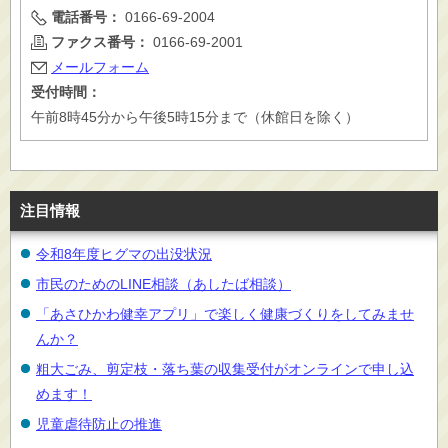
電話番号：
0166-69-2004
ファクス番号：
0166-69-2001
メールフォーム
受付時間：
午前8時45分から午後5時15分まで（休館日を除く）
注目情報
令和8年度ヒグマの出没状況
市民のためのLINE相談（あしたば相談）
「あさひかわ健幸アプリ」で楽しく健康づくりをしてみませ
んか？
粗大ごみ、剪定枝・落ち葉の収集受付がオンラインで申し込
めます！
児童虐待防止の推進