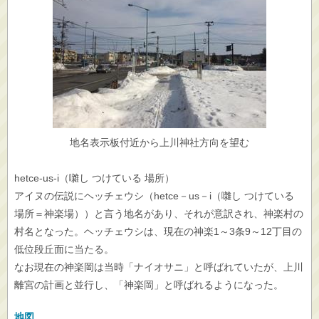
地名表示板付近から上川神社方向を望む
hetce-us-i（囃し つけている 場所）
アイヌの伝説にヘッチェウシ（hetce－us－i（囃し つけている
場所＝神楽場））と言う地名があり、それが意訳され、神楽村の
村名となった。ヘッチェウシは、現在の神楽1～3条9～12丁目の
低位段丘面に当たる。
なお現在の神楽岡は当時「ナイオサニ」と呼ばれていたが、上川
離宮の計画と並行し、「神楽岡」と呼ばれるようになった。
地図