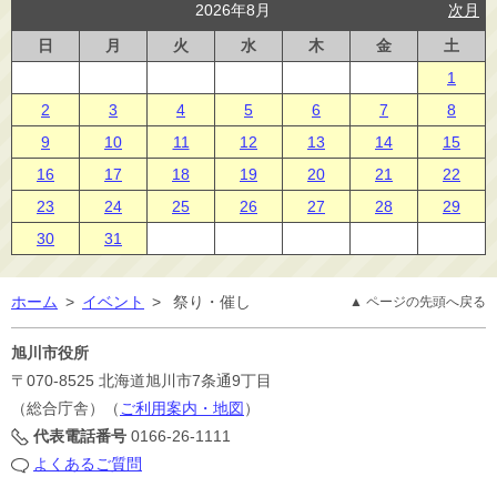
2026年8月
次月
日
月
火
水
木
金
土
1
2
3
4
5
6
7
8
9
10
11
12
13
14
15
16
17
18
19
20
21
22
23
24
25
26
27
28
29
30
31
ホーム
>
イベント
>
祭り・催し
▲ ページの先頭へ戻る
旭川市役所
〒070-8525
北海道旭川市7条通9丁目
（総合庁舎）（
ご利用案内・地図
）
代表電話番号
0166-26-1111
よくあるご質問