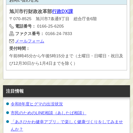
お問い合わせ先
旭川市
行財政改革部
行政DX課
〒070-8525 旭川市7条通9丁目 総合庁舎6階
電話番号：
0166-25-6205
ファクス番号：
0166-24-7833
メールフォーム
受付時間：
午前8時45分から午後5時15分まで（土曜日・日曜日・祝日及
び12月30日から1月4日までを除く）
注目情報
令和8年度ヒグマの出没状況
市民のためのLINE相談（あしたば相談）
「あさひかわ健幸アプリ」で楽しく健康づくりをしてみませ
んか？