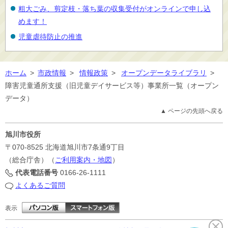
粗大ごみ、剪定枝・落ち葉の収集受付がオンラインで申し込
めます！
児童虐待防止の推進
ホーム
>
市政情報
>
情報政策
>
オープンデータライブラリ
>
障害児童通所支援（旧児童デイサービス等）事業所一覧（オープン
データ）
▲ ページの先頭へ戻る
旭川市役所
〒070-8525
北海道旭川市7条通9丁目
（総合庁舎）（
ご利用案内・地図
）
代表電話番号
0166-26-1111
よくあるご質問
表示