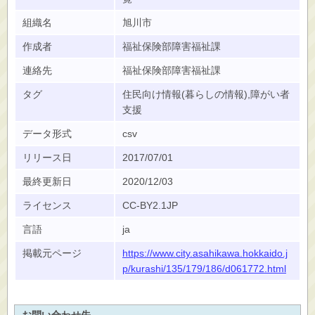
組織名
旭川市
作成者
福祉保険部障害福祉課
連絡先
福祉保険部障害福祉課
タグ
住民向け情報(暮らしの情報),障がい者
支援
データ形式
csv
リリース日
2017/07/01
最終更新日
2020/12/03
ライセンス
CC-BY2.1JP
言語
ja
掲載元ページ
https://www.city.asahikawa.hokkaido.j
p/kurashi/135/179/186/d061772.html