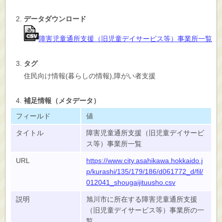
データダウンロード
障害児童通所支援（旧児童デイサービス等）事業所一覧
タグ
住民向け情報(暮らしの情報),障がい者支援
補足情報（メタデータ）
フィールド
値
タイトル
障害児童通所支援（旧児童デイサービ
ス等）事業所一覧
URL
https://www.city.asahikawa.hokkaido.j
p/kurashi/135/179/186/d061772_d/fil/
012041_shougaijituusho.csv
説明
旭川市に所在する障害児童通所支援
（旧児童デイサービス等）事業所の一
覧