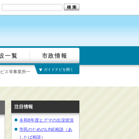
設一覧
市政情報
ガイドナビを開く
ビス等事業所一
注目情報
令和8年度ヒグマの出没状況
市民のためのLINE相談（あ
したば相談）