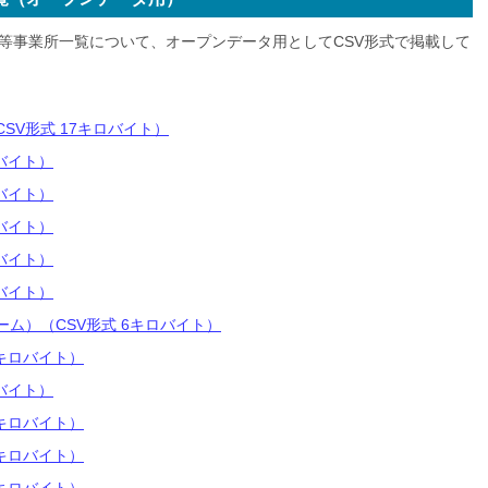
等事業所一覧について、オープンデータ用としてCSV形式で掲載して
SV形式 17キロバイト）
バイト）
バイト）
バイト）
バイト）
バイト）
ーム）（
CSV形式
6キロバイト）
1キロバイト）
バイト）
1キロバイト）
9キロバイト）