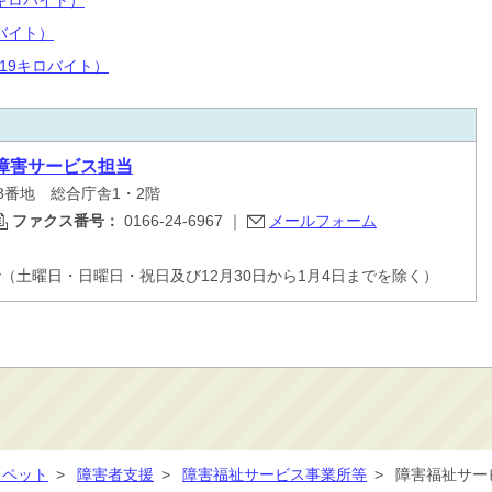
1キロバイト）
バイト）
19キロバイト）
障害サービス担当
48番地 総合庁舎1・2階
ファクス番号：
0166-24-6967
｜
メールフォーム
で（土曜日・日曜日・祝日及び12月30日から1月4日までを除く）
・ペット
>
障害者支援
>
障害福祉サービス事業所等
>
障害福祉サー