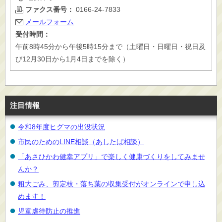
ファクス番号：
0166-24-7833
メールフォーム
受付時間：
午前8時45分から午後5時15分まで（土曜日・日曜日・祝日及
び12月30日から1月4日までを除く）
注目情報
令和8年度ヒグマの出没状況
市民のためのLINE相談（あしたば相談）
「あさひかわ健幸アプリ」で楽しく健康づくりをしてみませ
んか？
粗大ごみ、剪定枝・落ち葉の収集受付がオンラインで申し込
めます！
児童虐待防止の推進