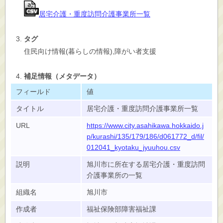
居宅介護・重度訪問介護事業所一覧
タグ
住民向け情報(暮らしの情報),障がい者支援
補足情報（メタデータ）
フィールド
値
タイトル
居宅介護・重度訪問介護事業所一覧
URL
https://www.city.asahikawa.hokkaido.j
p/kurashi/135/179/186/d061772_d/fil/
012041_kyotaku_jyuuhou.csv
説明
旭川市に所在する居宅介護・重度訪問
介護事業所の一覧
組織名
旭川市
作成者
福祉保険部障害福祉課