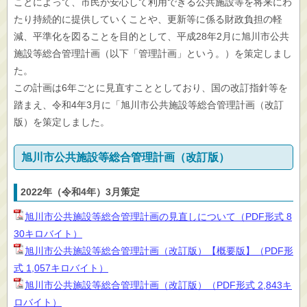
ことによって、市民が安心して利用できる公共施設等を将来にわ
たり持続的に提供していくことや、更新等に係る財政負担の軽
減、平準化を図ることを目的として、平成28年2月に旭川市公共
施設等総合管理計画（以下「管理計画」という。）を策定しまし
た。
この計画は6年ごとに見直すこととしており、国の改訂指針等を
踏まえ、令和4年3月に「旭川市公共施設等総合管理計画（改訂
版）を策定しました。
旭川市公共施設等総合管理計画（改訂版）
2022年（令和4年）3月策定
旭川市公共施設等総合管理計画の見直しについて（PDF形式 8
30キロバイト）
旭川市公共施設等総合管理計画（改訂版）【概要版】（PDF形
式 1,057キロバイト）
旭川市公共施設等総合管理計画（改訂版）（PDF形式 2,843キ
ロバイト）