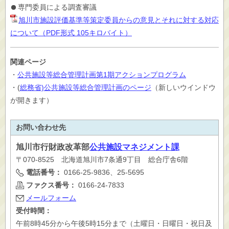
専門委員による調査審議
旭川市施設評価基準等策定委員からの意見とそれに対する対応
について（PDF形式 105キロバイト）
関連ページ
・
公共施設等総合管理計画第1期アクションプログラム
・(
総務省)公共施設等総合管理計画のページ
（新しいウインドウ
が開きます）
お問い合わせ先
旭川市
行財政改革部
公共施設マネジメント課
〒070-8525 北海道旭川市7条通9丁目 総合庁舎6階
電話番号：
0166-25-9836、25-5695
ファクス番号：
0166-24-7833
メールフォーム
受付時間：
午前8時45分から午後5時15分まで（土曜日・日曜日・祝日及