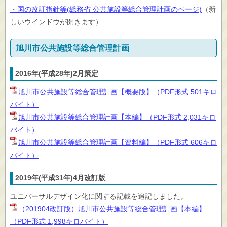
・国の改訂指針等(総務省 公共施設等総合管理計画のページ)
（新
しいウインドウが開きます）
旭川市公共施設等総合管理計画
2016年(平成28年)2月策定
旭川市公共施設等総合管理計画【概要版】（PDF形式 501キロ
バイト）
旭川市公共施設等総合管理計画【本編】（PDF形式 2,031キロ
バイト）
旭川市公共施設等総合管理計画【資料編】（PDF形式 606キロ
バイト）
2019年(平成31年)4月改訂版
ユニバーサルデザイン化に関する記載を追記しました。
（201904改訂版）旭川市公共施設等総合管理計画【本編】
（PDF形式 1,998キロバイト）