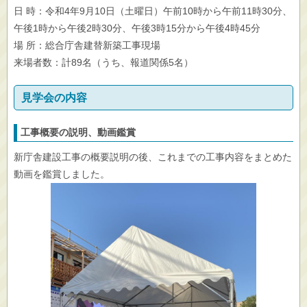
日 時：令和4年9月10日（土曜日）午前10時から午前11時30分、
午後1時から午後2時30分、午後3時15分から午後4時45分
場 所：総合庁舎建替新築工事現場
来場者数：計89名（うち、報道関係5名）
見学会の内容
工事概要の説明、動画鑑賞
新庁舎建設工事の概要説明の後、これまでの工事内容をまとめた
動画を鑑賞しました。