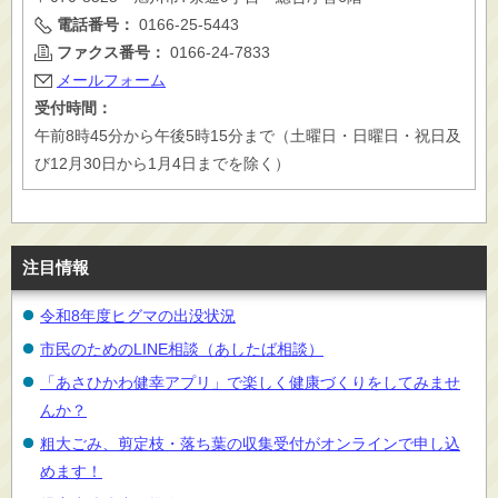
電話番号：
0166-25-5443
ファクス番号：
0166-24-7833
メールフォーム
受付時間：
午前8時45分から午後5時15分まで（土曜日・日曜日・祝日及
び12月30日から1月4日までを除く）
注目情報
令和8年度ヒグマの出没状況
市民のためのLINE相談（あしたば相談）
「あさひかわ健幸アプリ」で楽しく健康づくりをしてみませ
んか？
粗大ごみ、剪定枝・落ち葉の収集受付がオンラインで申し込
めます！