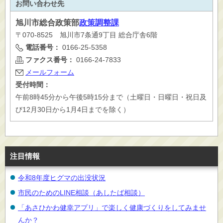
お問い合わせ先
旭川市
総合政策部
政策調整課
〒070-8525 旭川市7条通9丁目 総合庁舎6階
電話番号：
0166-25-5358
ファクス番号：
0166-24-7833
メールフォーム
受付時間：
午前8時45分から午後5時15分まで（土曜日・日曜日・祝日及
び12月30日から1月4日までを除く）
注目情報
令和8年度ヒグマの出没状況
市民のためのLINE相談（あしたば相談）
「あさひかわ健幸アプリ」で楽しく健康づくりをしてみませ
んか？