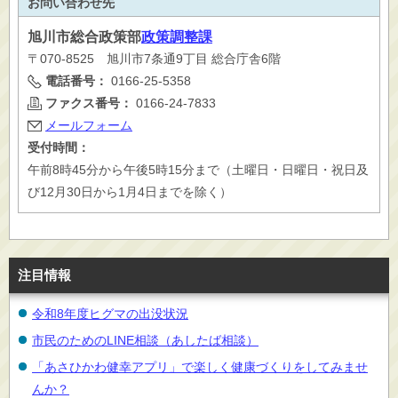
お問い合わせ先
旭川市
総合政策部
政策調整課
〒070-8525 旭川市7条通9丁目 総合庁舎6階
電話番号：
0166-25-5358
ファクス番号：
0166-24-7833
メールフォーム
受付時間：
午前8時45分から午後5時15分まで（土曜日・日曜日・祝日及
び12月30日から1月4日までを除く）
注目情報
令和8年度ヒグマの出没状況
市民のためのLINE相談（あしたば相談）
「あさひかわ健幸アプリ」で楽しく健康づくりをしてみませ
んか？