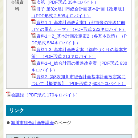
会議資
次第（PDF形式 35キロバイト）
料
冊子 第8次旭川市総合計画基本計画【改定版】
（PDF形式 2,599キロバイト）
資料1-1_基本計画改定案1（都市像の実現に向
けての重点テーマ）（PDF形式 222キロバイト）
資料1ー2_基本計画改定案2（各基本政策）（P
DF形式 584キロバイト）
資料1-3_基本計画改定案（都市づくりの基本方
策）（PDF形式 213キロバイト）
資料1-4_総合計画の推進改定案（PDF形式 638
キロバイト）
資料2_第8次旭川市総合計画基本計画改定案に
ついて【概要版】（PDF形式 2,603キロバイト）
会議録（PDF形式 170キロバイト）
リンク
旭川市総合計画審議会
のページ