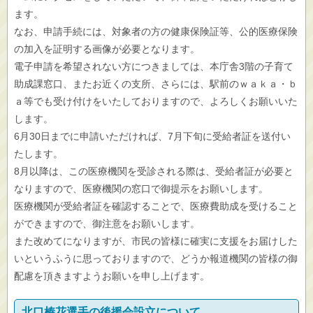
ます。
なお、申請手続には、対象者の方の健康保険証等、公的医療保険
の加入を証明する画像が必要となります。
電子申請を希望されない方につきましては、本庁舎3階の子育て
助成課窓口、またお近くの支所、さらには、駅前のｗａｋａ・ｂ
ａ等でも受け付けをいたしておりますので、よろしくお願いいた
します。
6月30日までに申請いただければ、7月下旬に受給者証を送付い
たします。
8月以降は、この医療機関を受診される際は、受給者証が必要と
なりますので、医療機関の窓口で御提示をお願いします。
医療機関が受給者証を確認することで、医療費助成を受けること
ができますので、御注意をお願いします。
また改めてになりますが、市民の皆様に確実に支援をお届けした
いというふうに思っておりますので、どうか報道機関の皆様の御
配慮を頂きますようお願いを申し上げます。
北口榛花選手の後援会設立について