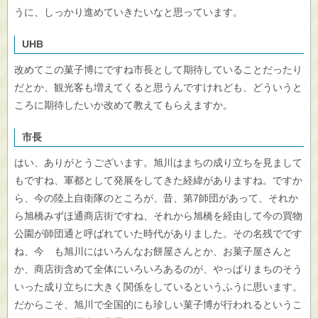
うに、しっかり進めていきたいなと思っています。
UHB
改めてこの菓子博にですね市長として期待していることだったり
だとか、観光客も増えてくると思うんですけれども、どういうと
ころに期待したいか改めて教えてもらえますか。
市長
はい、ありがとうございます。旭川はまちの成り立ちを見まして
もですね、軍都として発展をしてきた経緯がありますね。ですか
ら、今の陸上自衛隊のところが、昔、第7師団があって、それか
ら旭橋みずほ通商店街ですね、それから旭橋を経由して今の買物
公園が師団通と呼ばれていた時代がありました。その名残でです
ね、今 も旭川にはいろんなお餅屋さんとか、お菓子屋さんと
か、商店街含めて全体にいろいろあるのが、やっぱりまちのそう
いった成り立ちに大きく関係をしているというふうに思います。
だからこそ、旭川で全国的にも珍しい菓子博が行われるというこ