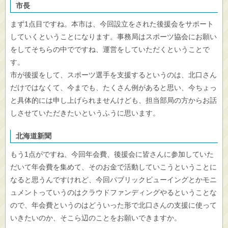
市長
まず1点目ですね。本市は、今回設立をされた後援会をサポート
していくということになります。事務局はスポーツ協会にお願い
をしてそちらの中でですね、運営をしていただくということで
す。
市が後援をして、スポーツ選手を支援するというのは、北口さん
だけではなくて、今までも、たくさん例があると思い、今ちょっ
と具体的には申し上げられませんけども、担当部局の方からお話
しさせていただきたいというふうに思います。
北海道新聞
もう1点がですね、今回年会費、後援会に皆さんに参加していた
だいて年会費を集めて、そのお金で活動していこうということに
なると思うんですけれど、今回パブリックビューイングとかモニ
ュメントっていうのはクラウドファンディングやるということな
ので、年会費というのはどういった形で北口さんの支援に使って
いきたいのか、そこら辺のことをお願いできますか。