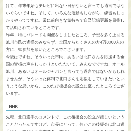
けて、年末年始もテレビに出ない日がないと言っても過言ではな
いぐらいですね、そして、いろんな活動もしながら、練習もしっ
かりやってですね、常に前向きな気持ちで自己記録更新を目指し
て活動されているところです。
昨年、特にパレードを開催をしましたところ、予想を多く上回る
旭川市民の皆様のみならず、全国からたくさんの方4万8000人の
方に、御参加を頂いたところでございます。
今後はですね、そういった市民、あるいは北口さんを応援する全
国の皆様の声をしっかりといただいて、みんなでですね、オール
旭川、あるいはオールジャパンと言っても過言ではないかもしれ
ませんが、そういった体制で北口さんを応援をしていきたいとい
うような思いから、このたび後援会の設立に至ったところでござ
います。
NHK
先程、北口選手のコメントで、この後援会の設立が嬉しいという
ことだったんですけど、市長にとって、何かこの後援会は北口選