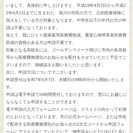
いまして、具体的に申し上げますと、平成19年4月2日から平成2
2年4月1日までに生まれた、旭川の市民の方で、公的医療保険に
加入をしている方が対象となります。中学生以下の年代の方の申
請は不要になっております。
加えて、既にひとり親家庭等医療費助成、重度心身障害者医療費
助成の資格がある方は申請不要です。
対象となる高校生には、ゴールデンウイーク明けに市内の各高校
等から医療費無償化のお知らせを配付をさせていただく予定でご
ざいますので、御確認をお願いをしたいと思います。
次に、申請方法についてでございます。
申請受付は令和7年5月7日、水曜日の8時45分から開始いたしま
す。
申請は電子申請で24時間受付しておりますので、窓口にお越しに
ならなくても申請することができます。
電子申請の入力フォームのイメージは、スライドの向かって右側
のとおりとなっております。市の公式ホームページ、または学校
で配布する医療費無償化のお知らせの2次元コードから申請フォ
ームにアクセスをしていただいて、御申請をいただければと存じ