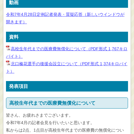
動画
令和7年4月28日定例記者発表・質疑応答（新しいウインドウが
開きます）
資料
高校生年代までの医療費無償化について（PDF形式 1,767キロ
バイト）
北口榛花選手の後援会設立について（PDF形式 1,374キロバイ
ト）
発表項目
高校生年代までの医療費無償化について
皆さん、お疲れさまでございます。
令和7年4月の記者会見を行いたいと思います。
私からは2点、1点目が高校生年代までの医療費の無償化につい