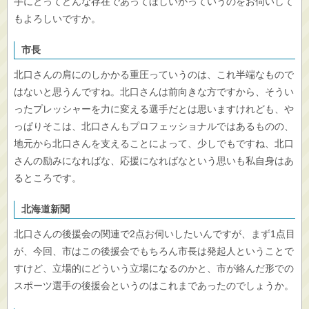
手にとってどんな存在であってほしいかっていうのをお伺いして
もよろしいですか。
市長
北口さんの肩にのしかかる重圧っていうのは、これ半端なもので
はないと思うんですね。北口さんは前向きな方ですから、そうい
ったプレッシャーを力に変える選手だとは思いますけれども、や
っぱりそこは、北口さんもプロフェッショナルではあるものの、
地元から北口さんを支えることによって、少しでもですね、北口
さんの励みになればな、応援になればなという思いも私自身はあ
るところです。
北海道新聞
北口さんの後援会の関連で2点お伺いしたいんですが、まず1点目
が、今回、市はこの後援会でもちろん市長は発起人ということで
すけど、立場的にどういう立場になるのかと、市が絡んだ形での
スポーツ選手の後援会というのはこれまであったのでしょうか。