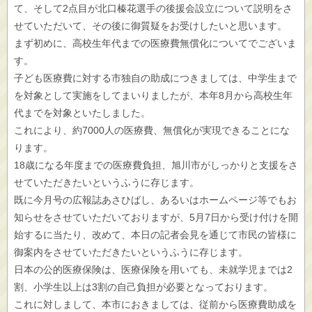
て、そして2点目が北口榛花選手の後援会設立について説明をさ
せていただいて、その後に御質疑をお受けしたいと思います。
まず初めに、高校生年代までの医療費無償化についてでございま
す。
子ども医療費に対する市独自の助成につきましては、中学生まで
を対象として実施をしてまいりましたが、本年8月から高校生年
代までを対象といたしました。
これにより、約7000人の医療費、無償化が実現できることにな
ります。
18歳になる年度までの医療費負担、旭川市がしっかりと支援をさ
せていただきたいというふうに存じます。
既に今月号の広報誌あさひばし、あるいはホームページ等でもお
知らせをさせていただいておりますが、5月7日から受け付けを開
始するに当たり、改めて、本日の記者会見を通じて市民の皆様に
御案内をさせていただきたいというふうに存じます。
日本の公的医療保険は、医療保険を用いても、未就学児までは2
割、小学生以上は3割の自己負担が必要となっております。
これに対しまして、本市におきましては、従前から医療費助成を