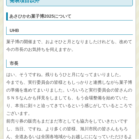
発表項目以外
あさひかわ菓子博2025について
UHB
菓子博の開催まで、およそひと月となりましたけれども、改めて
今の市長のお気持ちを伺えますか。
市長
はい、そうですね。残りもうひと月になってまいりました。
今までも、実行委員会の皆様ともしっかりと連携しながら菓子博
の準備を進めてまいりました。いろいろと実行委員会の皆さんの
ＳＮＳなんかも拝見をしましても、もう会場整備を始めていた
り、本当に刻々と迫ってきているという感じがしているところで
ございます。
前売り券の販売もまだまだ市としても協力をしていきたいです
し、当日、ですね、より多くの皆様、旭川市民の皆さんもちろ
ん、全道あるいは全国各地域からお越しにになっていただけるよ