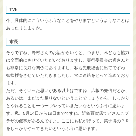
TVh
今、具体的にこういうふうなことをやりますというようなことは
あったりしますか。
市長
そうですね、野村さんのお話からいうと、つまり、私どもも協力
は全面的にさせていただいておりますし、実行委員会の皆さんと
も非常に良好な関係にありますし、私も先般総会に出てですね、
御挨拶をさせていただきましたし、常に連絡をとって進めており
ます。
ただ、そういった思いがある以上はですね、広報の発信だとか、
あるいは、まだまだ足りないということでしょうから、しっかり
とやれることを一つ一つやっていきたいなというふうに思いま
す。私、5月14日から19日までですね、近鉄百貨店でどさんこプ
ラザの催事があるんですよ。ここにも私が行って、菓子博のＰＲ
をしっかりやってきたいというふうに思います。