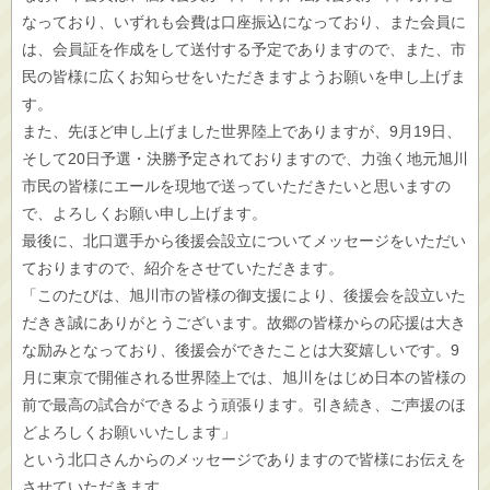
なっており、いずれも会費は口座振込になっており、また会員に
は、会員証を作成をして送付する予定でありますので、また、市
民の皆様に広くお知らせをいただきますようお願いを申し上げま
す。
また、先ほど申し上げました世界陸上でありますが、9月19日、
そして20日予選・決勝予定されておりますので、力強く地元旭川
市民の皆様にエールを現地で送っていただきたいと思いますの
で、よろしくお願い申し上げます。
最後に、北口選手から後援会設立についてメッセージをいただい
ておりますので、紹介をさせていただきます。
「このたびは、旭川市の皆様の御支援により、後援会を設立いた
だきき誠にありがとうございます。故郷の皆様からの応援は大き
な励みとなっており、後援会ができたことは大変嬉しいです。9
月に東京で開催される世界陸上では、旭川をはじめ日本の皆様の
前で最高の試合ができるよう頑張ります。引き続き、ご声援のほ
どよろしくお願いいたします」
という北口さんからのメッセージでありますので皆様にお伝えを
させていただきます。