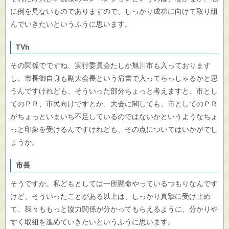
に例を見ないものでありますので、しっかり成功に向けて取り組
んでいきたいというふうに思います。
TVh
その関係でですね、実行委員会たしか旭川市も入っております
し、市長御自身も副大会長という肩書で入ってらっしゃるかと思
うんですけれども、そういった部分ちょっと考えますと、市とし
てのＰＲ、市民向けですとか、大会に関しても、市としてのＰＲ
がちょっといまいち不足しているのではないかというようなちょ
っと印象を受けるんですけれども、その点についてはいかがでし
ょうか。
市長
そうですか。私どもとしては一所懸命やっているつもりなんです
けど、そういったことがある以上は、しっかり真摯に受け止め
て、我々ももっと協力関係が分かってもらえるように、分かりや
すく取組を進めていきたいというふうに思います。