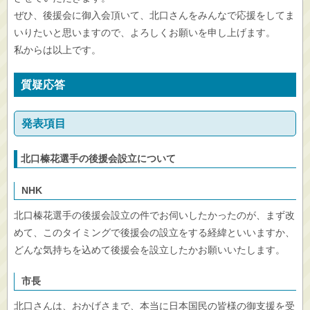
ぜひ、後援会に御入会頂いて、北口さんをみんなで応援をしてま
いりたいと思いますので、よろしくお願いを申し上げます。
私からは以上です。
質疑応答
発表項目
北口榛花選手の後援会設立について
NHK
北口榛花選手の後援会設立の件でお伺いしたかったのが、まず改
めて、このタイミングで後援会の設立をする経緯といいますか、
どんな気持ちを込めて後援会を設立したかお願いいたします。
市長
北口さんは、おかげさまで、本当に日本国民の皆様の御支援を受