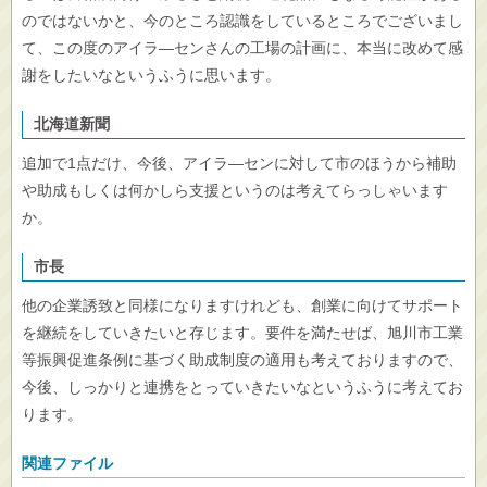
のではないかと、今のところ認識をしているところでございまし
て、この度のアイラ―センさんの工場の計画に、本当に改めて感
謝をしたいなというふうに思います。
北海道新聞
追加で1点だけ、今後、アイラ―センに対して市のほうから補助
や助成もしくは何かしら支援というのは考えてらっしゃいます
か。
市長
他の企業誘致と同様になりますけれども、創業に向けてサポート
を継続をしていきたいと存じます。要件を満たせば、旭川市工業
等振興促進条例に基づく助成制度の適用も考えておりますので、
今後、しっかりと連携をとっていきたいなというふうに考えてお
ります。
関連ファイル