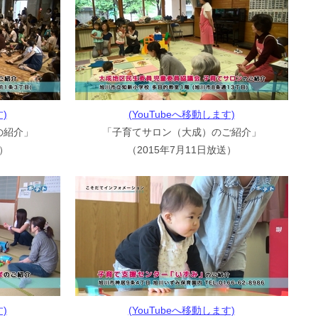
)
(YouTubeへ移動します)
の紹介」
「子育てサロン（大成）のご紹介」
送）
（2015年7月11日放送）
)
(YouTubeへ移動します)