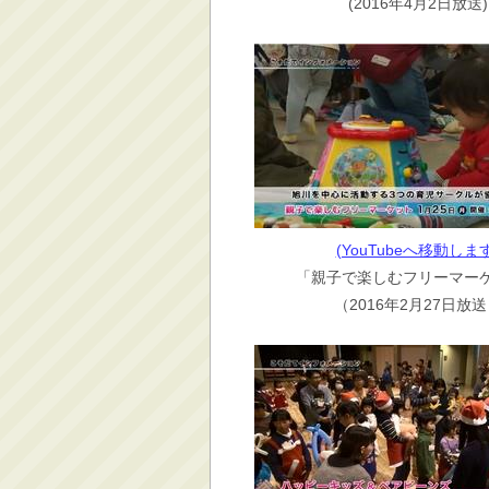
(2016年4月2日放送)
(YouTubeへ移動します
「親子で楽しむフリーマー
（2016年2月27日放