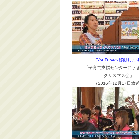
(YouTubeへ移動します
「子育て支援センターにょ
クリスマス会」
（2016年12月17日放