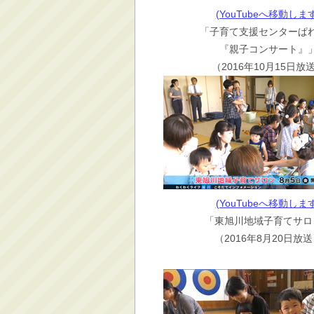
(YouTubeへ移動します
「子育て支援センターぱ
『親子コンサート』
（2016年10月15日放
(YouTubeへ移動します
「東旭川地域子育てサロ
（2016年8月20日放