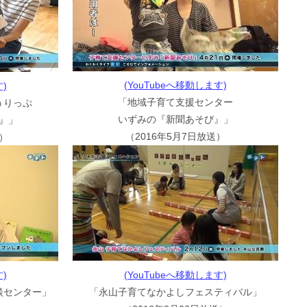
(YouTubeへ移動します)
)
「地域子育て支援センター
うりっぷ
いずみの『新聞あそび』」
』」
（2016年5月7日放送）
送）
)
(YouTubeへ移動します)
談センター」
「永山子育てなかよしフェスティバル」