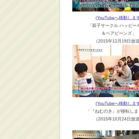
(YouTubeへ移動します
「双子サークル ハッピー
＆ペアビーンズ」
（2015年12月19日放
(YouTubeへ移動します
「『ねむのき』が移転しま
（2015年10月24日放