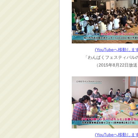
(YouTubeへ移動します
「わんぱくフェスティバル
（2015年8月22日放
(YouTubeへ移動します