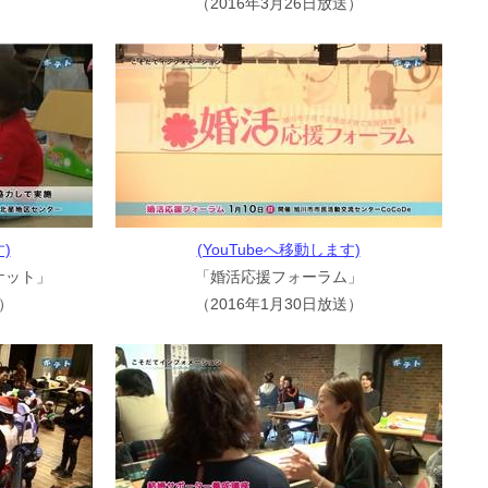
（2016年3月26日放送）
)
(YouTubeへ移動します)
ケット」
「婚活応援フォーラム」
送）
（2016年1月30日放送）