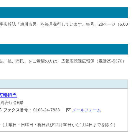
広報誌「旭川市民」を毎月発行しています。毎号、28ページ（6,00
「旭川市民」をご希望の方は、広報広聴課広報係（電話25-5370）
広報担当
目 総合庁舎6階
ファクス番号：
0166-24-7833
｜
メールフォーム
で（土曜日・日曜日・祝日及び12月30日から1月4日までを除く）