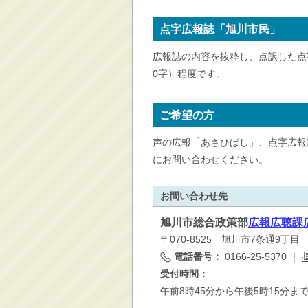
点字広報誌「旭川市民」
広報誌の内容を抜粋し、点訳した点字
0字）程度です。
ご希望の方
声の広報「あさひばし」、点字広報誌
にお問い合わせください。
お問い合わせ先
旭川市
総合政策部
広報広聴課
〒070-8525 旭川市7条通9丁
電話番号：
0166-25-5370
｜
受付時間：
午前8時45分から午後5時15分ま