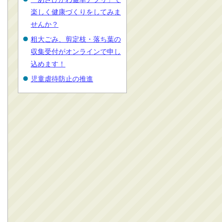
楽しく健康づくりをしてみま
せんか？
粗大ごみ、剪定枝・落ち葉の
収集受付がオンラインで申し
込めます！
児童虐待防止の推進