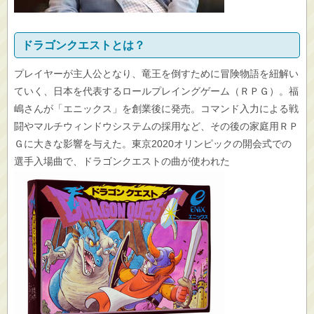
ドラゴンクエストとは？
プレイヤーが主人公となり、竜王を倒すために冒険物語を紐解い
ていく、日本を代表するロールプレイングゲーム（ＲＰＧ）。福
嶋さんが「エニックス」を創業後に発売。コマンド入力による戦
闘やマルチウィンドウシステムの採用など、その後の家庭用ＲＰ
Ｇに大きな影響を与えた。東京2020オリンピックの開会式での
選手入場曲で、ドラゴンクエストの曲が使われた