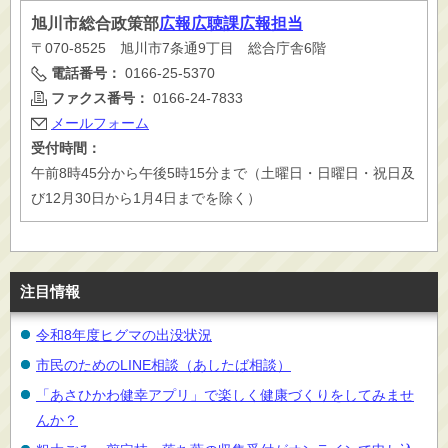
旭川市
総合政策部
広報広聴課広報担当
〒070-8525 旭川市7条通9丁目 総合庁舎6階
電話番号：
0166-25-5370
ファクス番号：
0166-24-7833
メールフォーム
受付時間：
午前8時45分から午後5時15分まで（土曜日・日曜日・祝日及
び12月30日から1月4日までを除く）
注目情報
令和8年度ヒグマの出没状況
市民のためのLINE相談（あしたば相談）
「あさひかわ健幸アプリ」で楽しく健康づくりをしてみませ
んか？