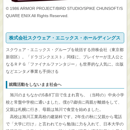
© 1986 ARMOR PROJECT/BIRD STUDIO/SPIKE CHUNSOFT/S
QUARE ENIX All Rights Reserved.
株式会社スクウェア・エニックス・ホールディングス
スクウェア・エニックス・グループを統括する持株会社（東京都
新宿区）。「ドラゴンクエスト」同様に、プレイヤーが主人公と
なるＲＰＧ「ファイナルファンタジー」も世界的な人気に。出版
などエンタメ事業も手掛ける
就職活動をしないまま社会へ
旭川のまちなかの5条8丁目で生まれ育ち、（当時の）中央小学
校と常盤中学校に通いました。僕が7歳頃に両親が離婚をして、
父親は札幌に行き、母親は旭川で食堂を始めました。
高校は旭川工業高校の建築科です。2年生の秋に父親から電話
で「大学に行け」と言われてから勉強に力を入れて、日本大学の