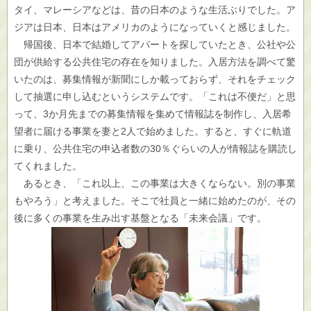
タイ、マレーシアなどは、昔の日本のような生活ぶりでした。ア
ジアは日本、日本はアメリカのようになっていくと感じました。
帰国後、日本で結婚してアパートを探していたとき、公社や公
団が供給する公共住宅の存在を知りました。入居方法を調べて驚
いたのは、募集情報が新聞にしか載っておらず、それをチェック
して抽選に申し込むというシステムです。「これは不便だ」と思
って、3か月先までの募集情報を集めて情報誌を制作し、入居希
望者に届ける事業を妻と2人で始めました。すると、すぐに軌道
に乗り、公共住宅の申込者数の30％ぐらいの人が情報誌を購読し
てくれました。
あるとき、「これ以上、この事業は大きくならない。別の事業
もやろう」と考えました。そこで社員と一緒に始めたのが、その
後に多くの事業を生み出す基盤となる「未来会議」です。