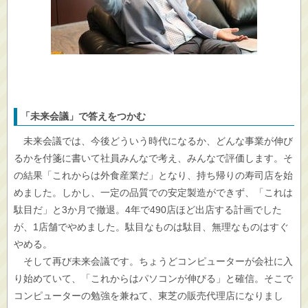
「未来会議」で答えをつかむ
未来会議では、今後どういう時代になるか、どんな事業が伸び
るかを付箋に書いて社員みんなで考え、みんなで評価します。そ
の結果「これからは外食産業だ」となり、持ち帰りの寿司店を始
めました。しかし、一定の品質での安定製造ができず、「これは
駄目だ」と3か月で撤退。4年で490店ほど出店する計画でした
が、1店舗でやめました。駄目なものは駄目、無理なものはすぐ
やめる。
そして再び未来会議です。ちょうどコンピューターが会社に入
り始めていて、「これからはパソコンが伸びる」と確信。そこで
コンピューターの勉強を兼ねて、東芝の販売代理店になりまし