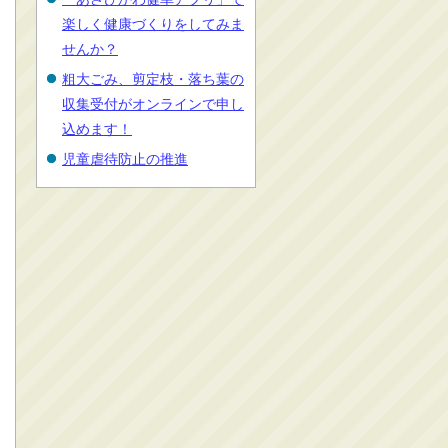
楽しく健康づくりをしてみま
せんか？
粗大ごみ、剪定枝・落ち葉の
収集受付がオンラインで申し
込めます！
児童虐待防止の推進