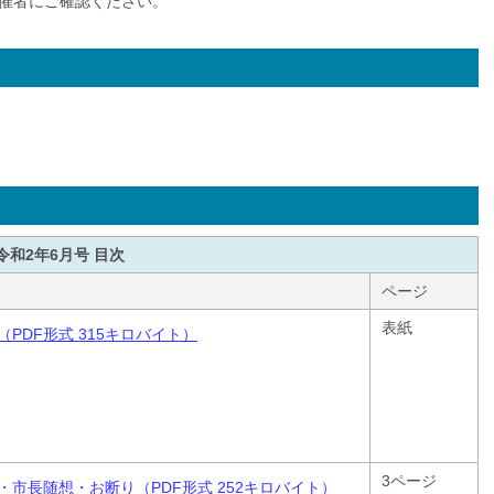
催者にご確認ください。
和2年6月号 目次
ページ
表紙
（PDF形式 315キロバイト）
3ページ
・市長随想・お断り（PDF形式 252キロバイト）