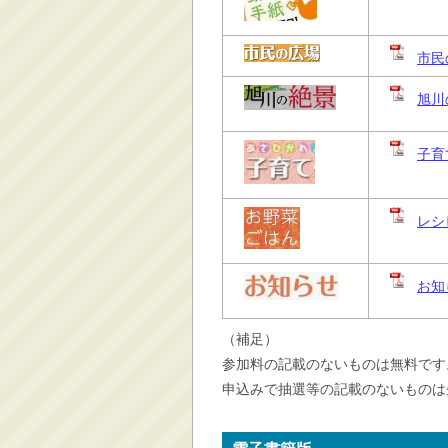
市民
旭川
子育
レシ
お知
（補足）
参加料の記載のないものは無料です
申込みで抽選等の記載のないものは