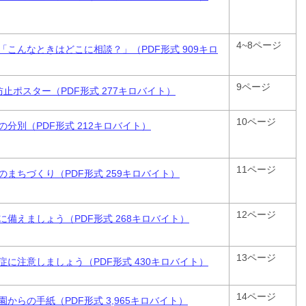
4~8ページ
「こんなときはどこに相談？」（PDF形式 909キロ
9ページ
防止ポスター（PDF形式 277キロバイト）
10ページ
の分別（PDF形式 212キロバイト）
11ページ
のまちづくり（PDF形式 259キロバイト）
12ページ
に備えましょう（PDF形式 268キロバイト）
13ページ
症に注意しましょう（PDF形式 430キロバイト）
14ページ
園からの手紙（PDF形式 3,965キロバイト）