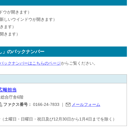
ドウが開きます）
新しいウインドウが開きます）
きます）
開きます）
し」のバックナンバー
バックナンバーはこちらのページ
からご覧ください。
広報担当
目 総合庁舎6階
ファクス番号：
0166-24-7833
｜
メールフォーム
で（土曜日・日曜日・祝日及び12月30日から1月4日までを除く）