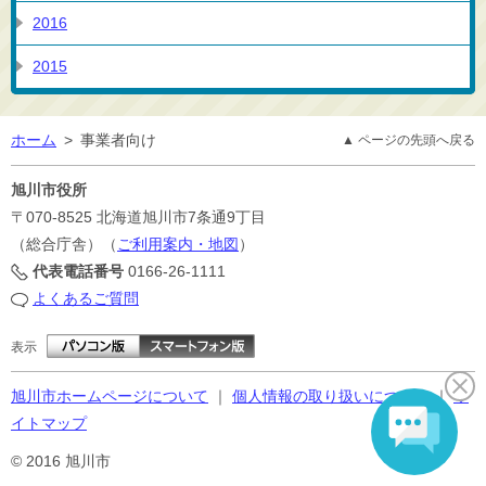
2016
2015
ホーム
>
事業者向け
▲ ページの先頭へ戻る
旭川市役所
〒070-8525
北海道旭川市7条通9丁目
（総合庁舎）（
ご利用案内・地図
）
代表電話番号
0166-26-1111
よくあるご質問
表示
旭川市ホームページについて
｜
個人情報の取り扱いについて
｜
サ
イトマップ
© 2016 旭川市