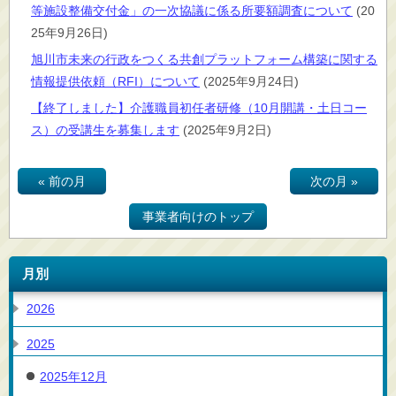
等施設整備交付金」の一次協議に係る所要額調査について
(20
25年9月26日)
旭川市未来の行政をつくる共創プラットフォーム構築に関する
情報提供依頼（RFI）について
(2025年9月24日)
【終了しました】介護職員初任者研修（10月開講・土日コー
ス）の受講生を募集します
(2025年9月2日)
« 前の月
次の月 »
事業者向けのトップ
月別
2026
2025
2025年12月