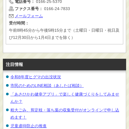
電話番号：
0166-25-5370
ファクス番号：
0166-24-7833
メールフォーム
受付時間：
午前8時45分から午後5時15分まで（土曜日・日曜日・祝日及
び12月30日から1月4日までを除く）
注目情報
令和8年度ヒグマの出没状況
市民のためのLINE相談（あしたば相談）
「あさひかわ健幸アプリ」で楽しく健康づくりをしてみませ
んか？
粗大ごみ、剪定枝・落ち葉の収集受付がオンラインで申し込
めます！
児童虐待防止の推進