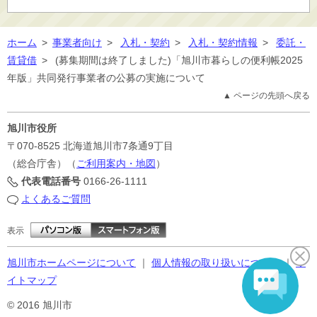
ホーム
>
事業者向け
>
入札・契約
>
入札・契約情報
>
委託・
賃貸借
>
(募集期間は終了しました)「旭川市暮らしの便利帳2025
年版」共同発行事業者の公募の実施について
▲ ページの先頭へ戻る
旭川市役所
〒070-8525
北海道旭川市7条通9丁目
（総合庁舎）（
ご利用案内・地図
）
代表電話番号
0166-26-1111
よくあるご質問
表示
旭川市ホームページについて
｜
個人情報の取り扱いについて
｜
サ
イトマップ
© 2016 旭川市