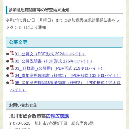
参加意思確認書等の審査結果通知
令和7年3月17日（月曜日）までに参加意思確認結果通知書をフ
ァクシミリにより通知
公募文等
01_公募文（PDF形式 202キロバイト）
02_公募説明書（PDF形式 176キロバイト）
03_ 仕様書_(公募用)（PDF形式 219キロバイト）
04_参加意思確認書（様式1）（PDF形式 133キロバイト）
05_参加意志確認結果通知書（様式2）（PDF形式 119キロ
バイト）
お問い合わせ先
旭川市
総合政策部
広報広聴課
〒070-8525 旭川市7条通9丁目 総合庁舎6階