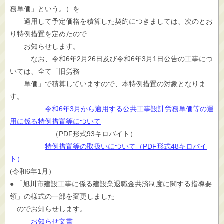
務単価」という。）を
適用して予定価格を積算した契約につきましては、次のとお
り特例措置を定めたので
お知らせします。
なお、令和6年2月26日及び令和6年3月1日公告の工事につ
いては、全て「旧労務
単価」で積算していますので、本特例措置の対象となりま
す。
令和6年3月から適用する公共工事設計労務単価等の運
用に係る特例措置等について
（PDF形式93キロバイト）
特例措置等の取扱いについて（PDF形式48キロバイ
ト）
(令和6年1月）
● 「旭川市建設工事に係る建設業退職金共済制度に関する指導要
領」の様式の一部を変更しました
のでお知らせします。
お知らせ文書