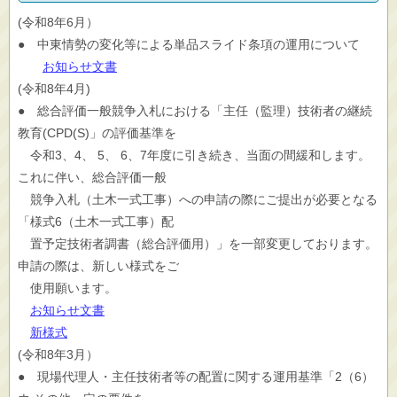
(令和8年6月）
● 中東情勢の変化等による単品スライド条項の運用について
お知らせ文書
(令和8年4月)
● 総合評価一般競争入札における「主任（監理）技術者の継続
教育(CPD(S)」の評価基準を
令和3、4、 5、 6、7年度に引き続き、当面の間緩和します。
これに伴い、総合評価一般
競争入札（土木一式工事）への申請の際にご提出が必要となる
「様式6（土木一式工事）配
置予定技術者調書（総合評価用）」を一部変更しております。
申請の際は、新しい様式をご
使用願います。
お知らせ文書
新様式
(令和8年3月）
● 現場代理人・主任技術者等の配置に関する運用基準「2（6）