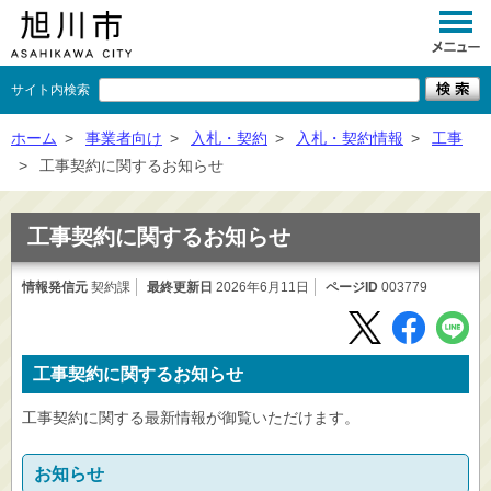
サイト内検索
くらし
ホーム
>
事業者向け
>
入札・契約
>
入札・契約情報
>
工事
>
工事契約に関するお知らせ
イベント
観光
工事契約に関するお知らせ
事業者向け
情報発信元
契約課
最終更新日
2026年6月11日
ページID
003779
施設一覧
市政情報
工事契約に関するお知らせ
×
閉じる
工事契約に関する最新情報が御覧いただけます。
お知らせ