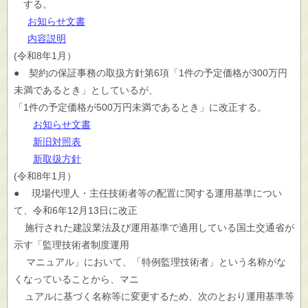
する。
お知らせ文書
内容説明
(令和8年1月）
● 契約の保証事務の取扱方針第6項「1件の予定価格が300万円
未満であるとき」としているが、
「1件の予定価格が500万円未満であるとき」に改正する。
お知らせ文書
新旧対照表
新取扱方針
(令和8年1月）
● 現場代理人・主任技術者等の配置に関する運用基準につい
て、令和6年12月13日に改正
施行された建設業法及び運用基準で適用している国土交通省が
示す「監理技術者制度運用
マニュアル」において、「特例監理技術者」という名称がな
くなっていることから、マニ
ュアルに基づく名称等に変更するため、次のとおり運用基準等