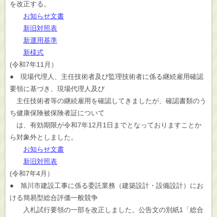
を改正する。
お知らせ文書
新旧対照表
新運用基準
新様式
(令和7年11月）
● 現場代理人、主任技術者及び監理技術者に係る継続雇用確認
要領に基づき、現場代理人及び
主任技術者等の継続雇用を確認してきましたが、確認書類のう
ち健康保険被保険者証について
は、有効期限が令和7年12月1日までとなっておりますことか
ら対象外としました。
お知らせ文書
新旧対照表
(令和7年4月）
● 旭川市建設工事に係る委託業務（建築設計・設備設計）にお
ける簡易型総合評価一般競争
入札試行要領の一部を改正しました。公告文の別紙1「総合