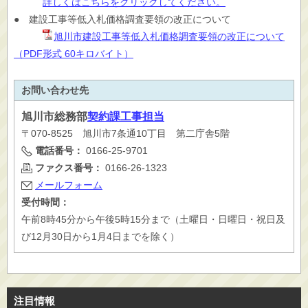
詳しくはこちらをクリックしてください。
● 建設工事等低入札価格調査要領の改正について
旭川市建設工事等低入札価格調査要領の改正について
（PDF形式 60キロバイト）
お問い合わせ先
旭川市
総務部
契約課工事担当
〒070-8525 旭川市7条通10丁目 第二庁舎5階
電話番号：
0166-25-9701
ファクス番号：
0166-26-1323
メールフォーム
受付時間：
午前8時45分から午後5時15分まで（土曜日・日曜日・祝日及
び12月30日から1月4日までを除く）
注目情報