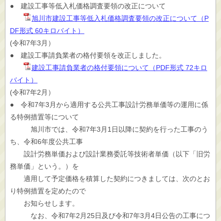
● 建設工事等低入札価格調査要領の改正について
旭川市建設工事等低入札価格調査要領の改正について（P
DF形式 60キロバイト）
(令和7年3月）
● 建設工事請負業者の格付要領を改正しました。
建設工事請負業者の格付要領について（PDF形式 72キロ
バイト）
(令和7年2月）
● 令和7年3月から適用する公共工事設計労務単価等の運用に係
る特例措置等について
旭川市では、令和7年3月1日以降に契約を行った工事のう
ち、令和6年度公共工事
設計労務単価および設計業務委託等技術者単価（以下「旧労
務単価」という。）を
適用して予定価格を積算した契約につきましては、次のとお
り特例措置を定めたので
お知らせします。
なお、令和7年2月25日及び令和7年3月4日公告の工事につ