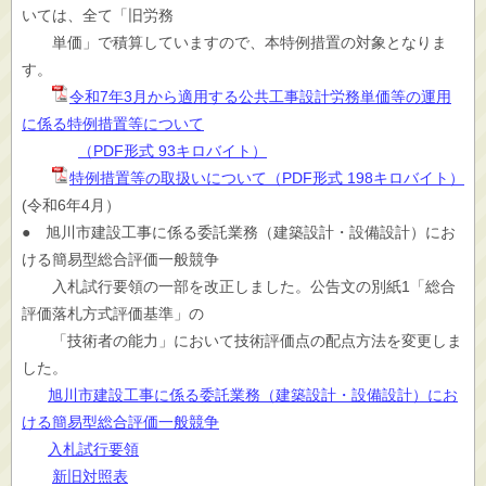
いては、全て「旧労務
単価」で積算していますので、本特例措置の対象となりま
す。
令和7年3月から適用する公共工事設計労務単価等の運用
に係る特例措置等について
（PDF形式 93キロバイト）
特例措置等の取扱いについて（PDF形式 198キロバイト）
(令和6年4月）
● 旭川市建設工事に係る委託業務（建築設計・設備設計）にお
ける簡易型総合評価一般競争
入札試行要領の一部を改正しました。公告文の別紙1「総合
評価落札方式評価基準」の
「技術者の能力」において技術評価点の配点方法を変更しま
した。
旭川市建設工事に係る委託業務（建築設計・設備設計）にお
ける簡易型総合評価一般競争
入札試行要領
新旧対照表