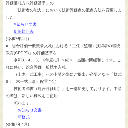
評価落札方式評価基準」の
「技術者の能力」において技術評価点の配点方法を変更しま
した。
お知らせ文書
新旧対照表
(令和7年4月)
● 総合評価一般競争入札における「主任（監理）技術者の継続
教育(CPD(S)」の評価基準を
令和3、4、 5、 6年度に引き続き、当面の間緩和します。こ
れに伴い、総合評価一般競争入札
（土木一式工事）への申請の際にご提出が必要となる「様式
6（土木一式工事）配置予定
技術者調書（総合評価用）」を一部変更しております。申請
の際は、新しい様式をご使用
願います。
お知らせ文書
新様式
(令和7年4月)