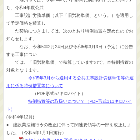
ち、令和4年度公共
工事設計労務単価（以下「旧労務単価」という。）を適用し
て予定価格を積算し
た契約につきましては、次のとおり特例措置を定めたのでお
知らせします。
なお、令和5年2月24日及び令和5年3月3日（予定）に公告
する工事につい
ては、「旧労務単価」で積算していますので、本特例措置の
対象となります。
令和5年3月から適用する公共工事設計労務単価等の運
用に係る特例措置等について
（PDF形式57キロバイト）
特例措置等の取扱いについて（PDF形式111キロバイ
ト）
(令和4年12月)
● 建設業法施行令の改正に伴って関連要領等の一部を改正しま
した。（令和5年1月1日施行）