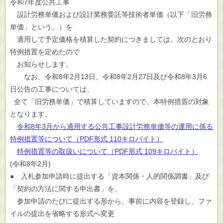
令和7年度公共工事
設計労務単価および設計業務委託等技術者単価（以下「旧労務
単価」という。）を
適用して予定価格を積算した契約につきましては、次のとおり
特例措置を定めたので
お知らせします。
なお、令和8年2月13日、令和8年2月27日及び令和8年3月6
日公告の工事については、
全て「旧労務単価」で積算していますので、本特例措置の対象
となります。
令和8年3月から適用する公共工事設計労務単価等の運用に係る
特例措置等について（PDF形式 110キロバイト）
特例措置等の取扱いについて（PDF形式 109キロバイト）
(令和8年2月)
● 入札参加申請時に提出する「資本関係・人的関係調書」及び
「契約の方法に関する申出書」を、
参加申請のたびに提出する形から、事前に内容を登録し、ファ
イルの提出を省略する形式へ変更