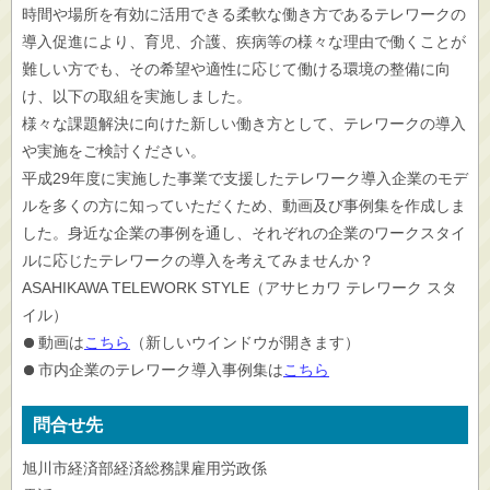
時間や場所を有効に活用できる柔軟な働き方であるテレワークの
導入促進により、育児、介護、疾病等の様々な理由で働くことが
難しい方でも、その希望や適性に応じて働ける環境の整備に向
け、以下の取組を実施しました。
様々な課題解決に向けた新しい働き方として、テレワークの導入
や実施をご検討ください。
平成29年度に実施した事業で支援したテレワーク導入企業のモデ
ルを多くの方に知っていただくため、動画及び事例集を作成しま
した。身近な企業の事例を通し、それぞれの企業のワークスタイ
ルに応じたテレワークの導入を考えてみませんか？
ASAHIKAWA TELEWORK STYLE（アサヒカワ テレワーク スタ
イル）
動画は
こちら
（新しいウインドウが開きます）
市内企業のテレワーク導入事例集は
こちら
問合せ先
旭川市経済部経済総務課雇用労政係