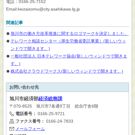
電話：0166-25-7152
Email:keizaisomu@city.asahikawa.lg.jp
関連記事
旭川市の働き方改革推進に関するロゴマークを決定しました。
テレワーク相談センター（厚生労働省委託事業）(新しいウィ
ンドウで開きます。)
一般社団法人 日本テレワーク協会(新しいウィンドウで開きま
す。)
株式会社クラウドワークス(新しいウィンドウで開きます。)
お問い合わせ先
旭川市
経済部
経済総務課
〒070-8525 旭川市7条通9丁目 総合庁舎6階
電話番号：
0166-25-9721
ファクス番号：
0166-24-7833
メールフォーム