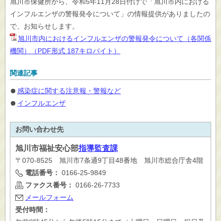
旭川市保健所から、令和5年11月28日付けで「旭川市内における
インフルエンザの警報発令について」の情報提供がありましたの
で、お知らせします。
旭川市内におけるインフルエンザの警報発令について（各関係
機関）（PDF形式 187キロバイト）
関連記事
感染症に関する注意報・警報など
インフルエンザ
お問い合わせ先
旭川市
福祉安心部
指導監査課
〒070-8525 旭川市7条通9丁目48番地 旭川市総合庁舎4階
電話番号：
0166-25-9849
ファクス番号：
0166-26-7733
メールフォーム
受付時間：