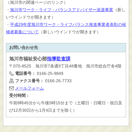
（旭川市の関連ページのリンク）
・
旭川市ワーク・ライフ・バランスアドバイザー派遣事業
（新し
いウインドウが開きます）
・
平成29年度旭川市ワーク・ライフバランス推進事業者表彰の候
補者募集について
（新しいウインドウが開きます）
お問い合わせ先
旭川市
福祉安心部
指導監査課
〒070-8525 旭川市7条通9丁目48番地 旭川市総合庁舎4階
電話番号：
0166-25-9849
ファクス番号：
0166-26-7733
メールフォーム
受付時間：
午前8時45分から午後5時15分まで（土曜日・日曜日・祝日及
び12月30日から1月4日までを除く）