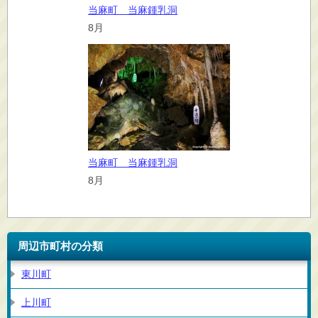
当麻町 当麻鍾乳洞
8月
当麻町 当麻鍾乳洞
8月
周辺市町村の分類
東川町
上川町