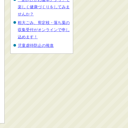
楽しく健康づくりをしてみま
せんか？
粗大ごみ、剪定枝・落ち葉の
収集受付がオンラインで申し
込めます！
児童虐待防止の推進