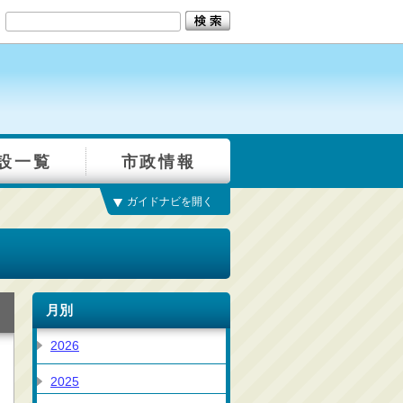
設一覧
市政情報
ガイドナビを開く
月別
2026
2025