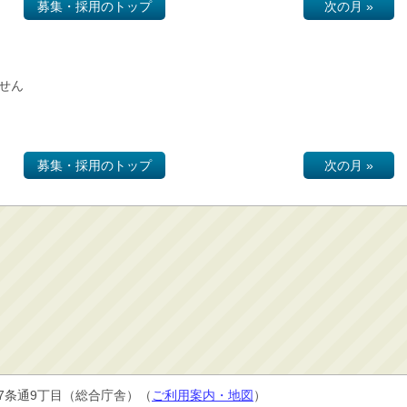
募集・採用のトップ
次の月 »
せん
募集・採用のトップ
次の月 »
7条通9丁目
（総合庁舎）（
ご利用案内・地図
）