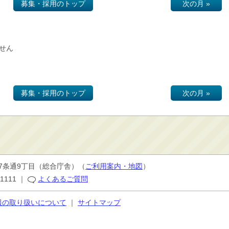
募集・採用のトップ
次の月 »
せん
募集・採用のトップ
次の月 »
7条通9丁目
（総合庁舎）（
ご利用案内・地図
）
-1111
｜
よくあるご質問
報の取り扱いについて
｜
サイトマップ