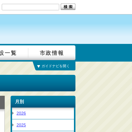
設一覧
市政情報
ガイドナビを開く
月別
2026
2025