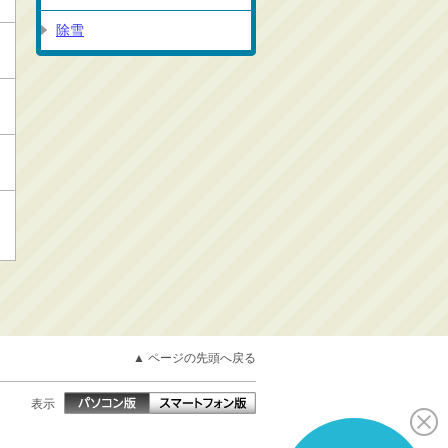
除雪
▲ ページの先頭へ戻る
表示