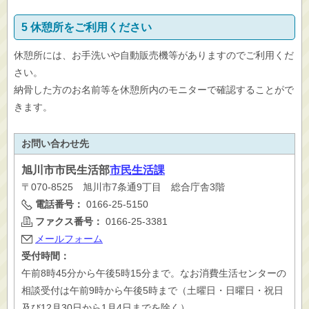
5 休憩所をご利用ください
休憩所には、お手洗いや自動販売機等がありますのでご利用くだ
さい。
納骨した方のお名前等を休憩所内のモニターで確認することがで
きます。
お問い合わせ先
旭川市
市民生活部
市民生活課
〒070-8525 旭川市7条通9丁目 総合庁舎3階
電話番号：
0166-25-5150
ファクス番号：
0166-25-3381
メールフォーム
受付時間：
午前8時45分から午後5時15分まで。なお消費生活センターの
相談受付は午前9時から午後5時まで（土曜日・日曜日・祝日
及び12月30日から1月4日までを除く）