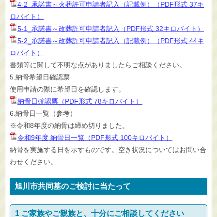
4-2_承諾書～火葬許可申請者記入（記載例）（PDF形式 37キ
ロバイト）
5-1_承諾書～改葬許可申請者記入（PDF形式 32キロバイト）
5-2_承諾書～改葬許可申請者記入（記載例）（PDF形式 44キ
ロバイト）
書類等に関して不明な点がありましたらご相談ください。
5.納骨希望日確認票
使用申請の際に希望日を確認します。
納骨日確認票（PDF形式 78キロバイト）
6.納骨日一覧（参考）
※令和8年度の納骨は締め切りました。
令和9年度 納骨日一覧（PDF形式 100キロバイト）
納骨を実施する日を示すものです。空き状況についてはお問い合
わせください。
旭川市共同墓のご検討に当たって
1 ご家族やご親族と、十分にご相談してください