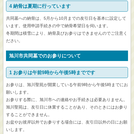
4 納骨は夏期に行っています
共同墓への納骨は、5月から10月までの友引日を基本に設定して
います。使用申請手続きの中で納骨希望日を伺います。
冬期間は積雪により、納骨及びお参りはできませんのでご注意く
ださい。
旭川市共同墓でのお参りについて
1 お参りは午前9時から午後5時までです
お参りは、旭川聖苑が開業している午前9時から午後5時までにお
願いします。
お参りする際に、旭川市への連絡やお手続きは必要ありません。
旭川聖苑は、友引日に休業することがあり、そのときにはお参り
することができません。
お盆やお彼岸以外でお参りする場合には、友引日以外の日にお願
いします。