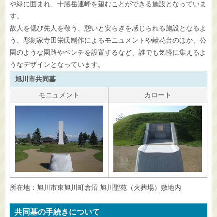
や緑に囲まれ、十勝岳連峰を望むことができる施設となっていま
す。
故人を偲び先人を敬う、憩いと安らぎを感じられる施設となるよ
う、彫刻家寺田栄氏制作によるモニュメントや献花台のほか、公
園のような園路やベンチを設置するなど、誰でも気軽に集えるよ
うなデザインとなっています。
旭川市共同墓
モニュメント
カロート
所在地：旭川市東旭川町倉沼 旭川聖苑（火葬場）敷地内
共同墓の手続きについて