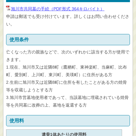
旭川市共同墓の手続（PDF形式 364キロバイト）
申請は郵送でも受け付けています。詳しくはお問い合わせくださ
い。
使用条件
亡くなった方の親族などで、次のいずれかに該当する方が使用で
きます。
1.現在、旭川市又は近隣8町（鷹栖町、東神楽町、当麻町、比布
町、愛別町、上川町、東川町、美瑛町）に住所がある方
2.生前に旭川市又は近隣8町に住所を有したことがある方の焼骨
等を収蔵しようとする方
3.旭川市営墓地使用者であって、当該墓地に埋蔵されている焼骨
等を共同墓に改葬の上、墓地を返還する方
使用料
遺骨1体あたりの使用料