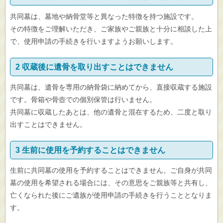
共同墓は、墓地や納骨堂等と異なった特徴を持つ施設です。
その特徴をご理解いただき、ご家族やご親族と十分に相談した上
で、使用申請の手続きを行いますようお願いします。
2 収蔵後に遺骨を取り出すことはできません
共同墓は、遺骨を専用の納骨袋に納めてから、直接収蔵する施設
です。骨箱や骨壺での個別保管は行いません。
共同墓に収蔵したあとは、他の遺骨と混在するため、二度と取り
出すことはできません。
3 生前に使用を予約することはできません
生前に共同墓の使用を予約することはできません。ご自身が共同
墓の使用を希望される場合には、その意思をご親族等と共有し、
亡くなられた後にご遺族が使用申請の手続きを行うこととなりま
す。