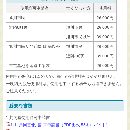
使用許可申請者
亡くなった方
使用料
旭川市民
26,000円
近隣8町民
旭川市民
26,000円
旭川市民以外
39,000円
旭川市民及び近隣8町民以外
旭川市民
26,000円
近隣8町民
39,000円
市営墓地を返還する方
26,000円
使用料の納入は1回のみで、毎年の管理料等はかかりません。
一度納入した使用料は、使用を中止する場合も返還できません。
ご注意ください。
必要な書類
1.共同墓使用許可申請書
1-1_共同墓使用許可申請書（PDF形式 58キロバイト）