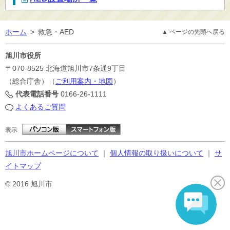
ホーム
>
救急・AED
▲ ページの先頭へ戻る
旭川市役所
〒070-8525
北海道旭川市7条通9丁目
（総合庁舎）（
ご利用案内・地図
）
代表電話番号
0166-26-1111
よくあるご質問
表示
旭川市ホームページについて
｜
個人情報の取り扱いについて
｜
サ
イトマップ
© 2016 旭川市