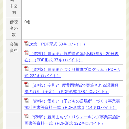
非公
開
傍聴
­­­0名
者の
数
会議
次第（PDF形式 59キロバイト）
資料
（資料1）豊岡まち協委員名簿(令和7年5月20日現
在）（PDF形式 37キロバイト）
（資料2）豊岡まちづくり推進プログラム（PDF形
式 222キロバイト）
（資料3）令和7年度豊岡地域で実施される課題解
決の取組（予定）（PDF形式 138キロバイト）
（資料4）愛あい（子どもの居場所）づくり事業実
施計画書等資料一式（PDF形式 1,414キロバイト）
（資料5）豊岡まちづくりウォーキング事業実施計
画書等資料一式（PDF形式 322キロバイト）