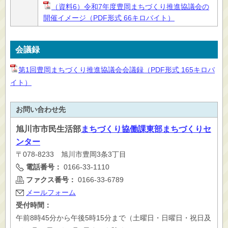
（資料6）令和7年度豊岡まちづくり推進協議会の
開催イメージ（PDF形式 66キロバイト）
会議録
第1回豊岡まちづくり推進協議会会議録（PDF形式 165キロバ
イト）
お問い合わせ先
旭川市
市民生活部
まちづくり協働課東部まちづくりセ
ンター
〒078-8233 旭川市豊岡3条3丁目
電話番号：
0166-33-1110
ファクス番号：
0166-33-6789
メールフォーム
受付時間：
午前8時45分から午後5時15分まで（土曜日・日曜日・祝日及