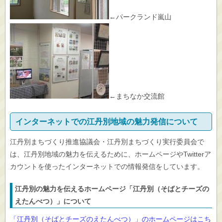
←パークランド嵐山
←まちなか交流館
インターネットでの江丹別地域の魅力発信について
江丹別まちづくり推進協議会・江丹別まちづくり実行委員会で
は、江丹別地域の魅力を伝えるために、ホームページやTwitterア
カウントを使ったインターネットでの情報発信をしています。
江丹別の魅力を伝えるホームページ「江丹別（そばとチーズの
えたんべつ）」について
「江丹別（そばとチーズのえたんべつ）」のホームページはこち