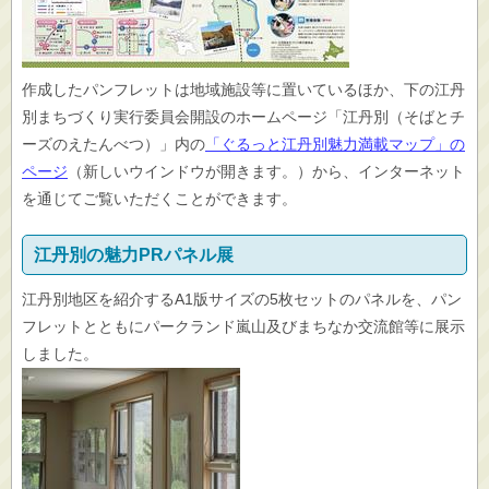
作成したパンフレットは地域施設等に置いているほか、下の江丹
別まちづくり実行委員会開設のホームページ「江丹別（そばとチ
ーズのえたんべつ）」内の
「ぐるっと江丹別魅力満載マップ」の
ページ
（新しいウインドウが開きます。）から、インターネット
を通じてご覧いただくことができます。
江丹別の魅力PRパネル展
江丹別地区を紹介するA1版サイズの5枚セットのパネルを、パン
フレットとともにパークランド嵐山及びまちなか交流館等に展示
しました。