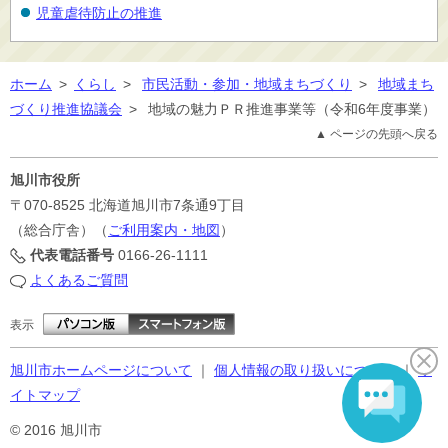
児童虐待防止の推進
ホーム
>
くらし
>
市民活動・参加・地域まちづくり
>
地域まち
づくり推進協議会
>
地域の魅力ＰＲ推進事業等（令和6年度事業）
▲ ページの先頭へ戻る
旭川市役所
〒070-8525
北海道旭川市7条通9丁目
（総合庁舎）（
ご利用案内・地図
）
代表電話番号
0166-26-1111
よくあるご質問
表示
旭川市ホームページについて
｜
個人情報の取り扱いについて
｜
サ
イトマップ
© 2016 旭川市