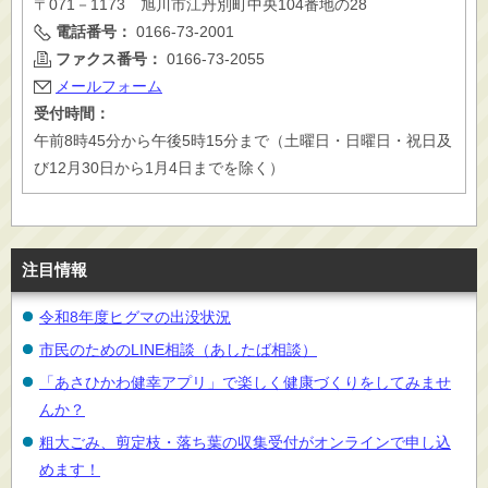
〒071－1173 旭川市江丹別町中央104番地の28
電話番号：
0166-73-2001
ファクス番号：
0166-73-2055
メールフォーム
受付時間：
午前8時45分から午後5時15分まで（土曜日・日曜日・祝日及
び12月30日から1月4日までを除く）
注目情報
令和8年度ヒグマの出没状況
市民のためのLINE相談（あしたば相談）
「あさひかわ健幸アプリ」で楽しく健康づくりをしてみませ
んか？
粗大ごみ、剪定枝・落ち葉の収集受付がオンラインで申し込
めます！