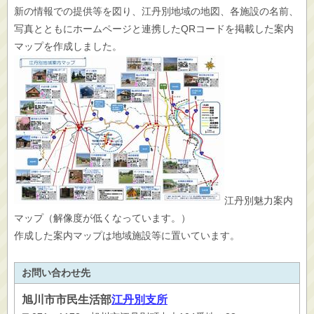
新の情報での提供等を図り、江丹別地域の地図、各施設の名前、
写真とともにホームページと連携したQRコードを掲載した案内
マップを作成しました。
江丹別魅力案内
マップ（解像度が低くなっています。）
作成した案内マップは地域施設等に置いています。
お問い合わせ先
旭川市
市民生活部
江丹別支所