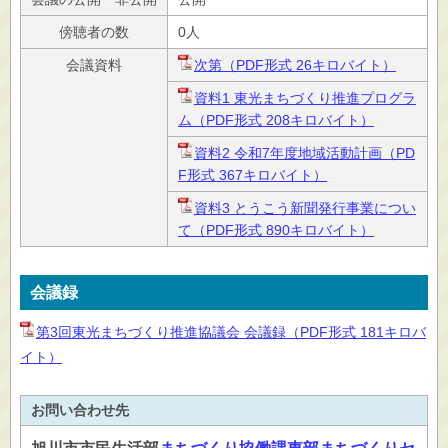
傍聴者の数
0人
会議資料
次第（PDF形式 26キロバイト）
資料1 東光まちづくり推進プログラ
ム（PDF形式 208キロバイト）
資料2 令和7年度地域活動計画（PD
F形式 367キロバイト）
資料3 とうこう新聞発行事業につい
て（PDF形式 890キロバイト）
会議録
第3回東光まちづくり推進協議会 会議録（PDF形式 181キロバ
イト）
お問い合わせ先