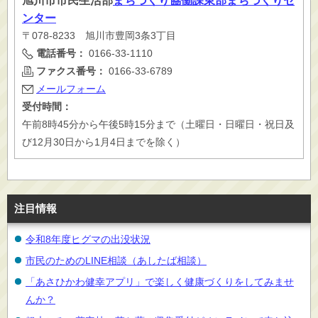
旭川市
市民生活部
まちづくり協働課東部まちづくりセ
ンター
〒078-8233 旭川市豊岡3条3丁目
電話番号：
0166-33-1110
ファクス番号：
0166-33-6789
メールフォーム
受付時間：
午前8時45分から午後5時15分まで（土曜日・日曜日・祝日及
び12月30日から1月4日までを除く）
注目情報
令和8年度ヒグマの出没状況
市民のためのLINE相談（あしたば相談）
「あさひかわ健幸アプリ」で楽しく健康づくりをしてみませ
んか？