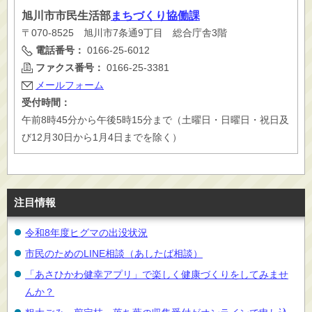
旭川市
市民生活部
まちづくり協働課
〒070-8525 旭川市7条通9丁目 総合庁舎3階
電話番号：
0166-25-6012
ファクス番号：
0166-25-3381
メールフォーム
受付時間：
午前8時45分から午後5時15分まで（土曜日・日曜日・祝日及
び12月30日から1月4日までを除く）
注目情報
令和8年度ヒグマの出没状況
市民のためのLINE相談（あしたば相談）
「あさひかわ健幸アプリ」で楽しく健康づくりをしてみませ
んか？