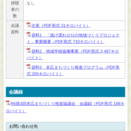
傍聴
なし
者の
数
会議
次第（PDF形式 31キロバイト）
資料
資料1 「逃げ遅れゼロの地域づくりプロジェク
ト」事業概要（PDF形式 733キロバイト）
資料2 地域学校協働事業（PDF形式 3,487キロ
バイト）
資料3 末広まちづくり推進プログラム（PDF形
式 265キロバイト）
会議録
R6第3回末広まちづくり推進協議会 会議録（PDF形式 188キ
ロバイト）
お問い合わせ先