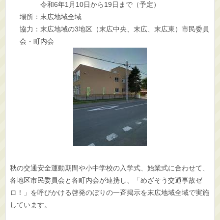
令和6年1月10日から19日まで（予定）
場所：末広地域全域
協力：末広地域の3地区（末広中央、末広、末広東）市民委員
会・町内会
秋の交通安全運動期間や小中学校の入学式、始業式に合わせて、
各地区市民委員会と各町内会が連携し、「めざそう交通事故ゼ
ロ！」を呼びかける啓発のぼりの一斉掲示を末広地域全域で実施
しています。