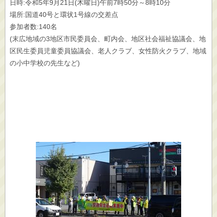
日時:令和5年9月21日(木曜日)午前7時50分～8時10分
場所:国道40号と環状1号線の交差点
参加者数:140名
(末広地域の3地区市民委員会、町内会、地区社会福祉協議会、地
区民生委員児童委員協議会、老人クラブ、女性防火クラブ、地域
の小中学校の先生など)