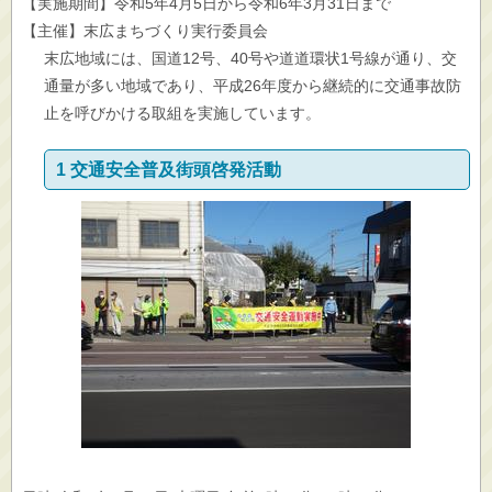
【実施期間】令和5年4月5日から令和6年3月31日まで
【主催】末広まちづくり実行委員会
末広地域には、国道12号、40号や道道環状1号線が通り、交
通量が多い地域であり、平成26年度から継続的に交通事故防
止を呼びかける取組を実施しています。
1 交通安全普及街頭啓発活動