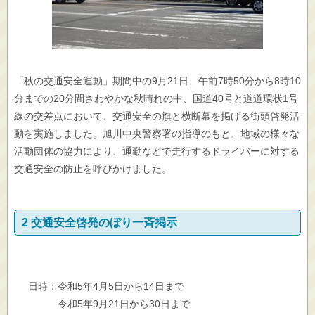
「秋の交通安全運動」期間中の9月21日、午前7時50分から8時10
分までの20分間さわやかな秋晴れの中、国道40号と道道環状1号
線の交差点において、交通安全の旗と横断幕を掲げる街頭啓発活
動を実施しました。旭川中央警察署の指導のもと、地域の様々な
活動団体の協力により、通勤などで走行するドライバーに対する
交通安全の防止を呼びかけました。
2 交通安全啓発のぼり一斉掲示
日時：令和5年4月5日から14日まで
令和5年9月21日から30日まで