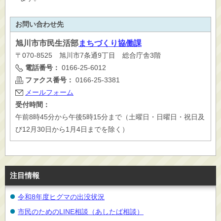
お問い合わせ先
旭川市
市民生活部
まちづくり協働課
〒070-8525 旭川市7条通9丁目 総合庁舎3階
電話番号：
0166-25-6012
ファクス番号：
0166-25-3381
メールフォーム
受付時間：
午前8時45分から午後5時15分まで（土曜日・日曜日・祝日及
び12月30日から1月4日までを除く）
注目情報
令和8年度ヒグマの出没状況
市民のためのLINE相談（あしたば相談）