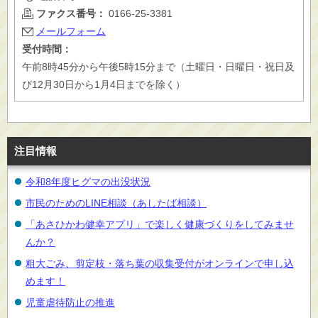
ファクス番号：
0166-25-3381
メールフォーム
受付時間：
午前8時45分から午後5時15分まで（土曜日・日曜日・祝日及
び12月30日から1月4日までを除く）
注目情報
令和8年度ヒグマの出没状況
市民のためのLINE相談（あしたば相談）
「あさひかわ健幸アプリ」で楽しく健康づくりをしてみませ
んか？
粗大ごみ、剪定枝・落ち葉の収集受付がオンラインで申し込
めます！
児童虐待防止の推進