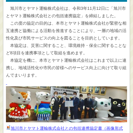
旭川市とヤマト運輸株式会社は、令和3年11月12日に「旭川市
とヤマト運輸株式会社との包括連携協定」を締結しました。
この度の協定の目的は、本市とヤマト運輸株式会社が緊密な相
互連携と協働による活動を推進することにより、一層の地域の活
性化及び市民サービスの向上を図ることを目的としています。
本協定は、災害に関すること、環境維持・保全に関することな
ど8項目を連携事項として取組を進めます。
本協定を機に、本市とヤマト運輸株式会社はこれまで以上に連
携し、地域活性化や市民の皆様へのサービス向上に向けて取り組
んでまいります。
旭川市とヤマト運輸株式会社との包括連携協定書（画像形式