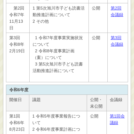
第2回
1 第5次旭川市子ども読書活
公開
第2回
令和7年
動推進計画について
会議録
11月13
2 その他
日
第3回
1 令和7年度事業実施状況
公開
第3回
令和8年
について
会議録
2月19日
2 令和8年度事業計画
（案）について
3 第5次旭川市子ども読書
活動推進計画について
令和6年度
開催日
議題
公開・
会議録
未公開
第1回
1 令和5年度事業報告につ
公開
第1回会
令和6年
いて
議録
8月23日
2 令和6年度事業計画につ