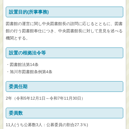
設置目的(所掌事務)
図書館の運営に関し中央図書館長の諮問に応じるとともに、図書
館の行う図書館奉仕につき、中央図書館長に対して意見を述べる
機関とする。
設置の根拠法令等
・図書館法第14条
・旭川市図書館条例第4条
委員任期
2年（令和5年12月1日～令和7年11月30日）
委員数
11人(うち公募数3人：公募委員の割合27.3％)