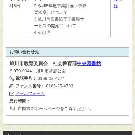
月8日
2 令和5年度事業計画（予算
録
要求案）について
3 旭川市図書館電子書籍サ
ービスの開始について
4 その他
お問い合わせ先
旭川市
教育委員会 社会教育部
中央図書館
〒070-0044 旭川市常磐公園
電話番号：
0166-22-4174
ファクス番号：
0166-25-4793
メールフォーム
受付時間：
旭川市図書館ホームページをご覧ください。