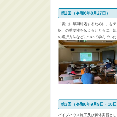
第2回（令和6年8月27日）
「害虫に早期対処するために」をテ
択」の重要性を伝えるとともに、旭
の選択方法などについて学んでいた
第3回（令和6年9月9日・10
パイプハウス施工及び解体実習とし