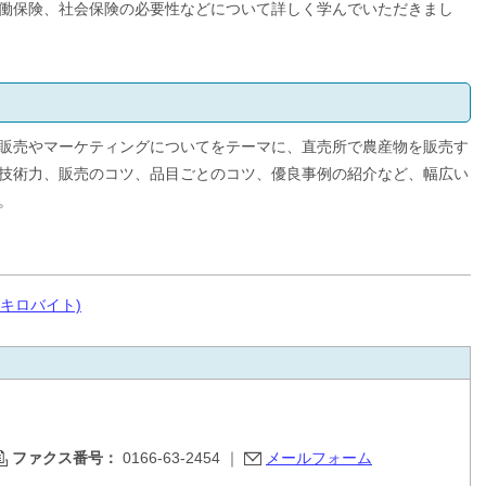
働保険、社会保険の必要性などについて詳しく学んでいただきまし
販売やマーケティングについてをテーマに、直売所で農産物を販売す
技術力、販売のコツ、品目ごとのコツ、優良事例の紹介など、幅広い
。
3キロバイト)
ファクス番号：
0166-63-2454
｜
メールフォーム