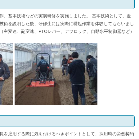
作、基本技術などの実演研修を実施しました。 基本技術として、走
技術を説明した後、研修生には実際に耕起作業を体験してもらいまし
（主変速、副変速、PTOレバー、デフロック、自動水平制御器など）
員を雇用する際に気を付けるべきポイントとして、採用時の労働契約