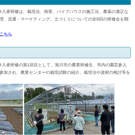
参入者研修は、栽培法、病害、パイプハウスの施工法、農薬の適正な
理、流通・マーケティング、土づくりについての全8回の研修会を開
こちら
入者研修の第1回目として、旭川市の農業研修生、市内の園芸参入
参加され、農業センターの栽培試験の紹介、栽培法や資材の検討等を