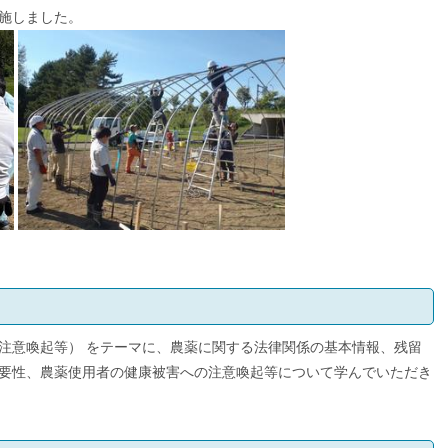
施しました。
注意喚起等） をテーマに、農薬に関する法律関係の基本情報、残留
要性、農薬使用者の健康被害への注意喚起等について学んでいただき