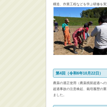
構造、作業工程などを学ぶ研修を実
第4回（令和6年10月22日）
農薬の適正使用（農薬残留超過への
超過事故の注意喚起、栽培履歴の重
ました。