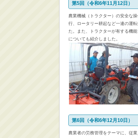
第5回（令和6年11月12日）
農業機械（トラクター）の安全な操
行、ロータリー耕起など一連の運転
た。また、トラクターが有する機能
についても紹介しました。
第6回（令和6年12月10日）
農業者の労務管理をテーマに、従業