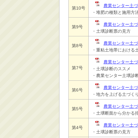
農業センター土づく
第10号
・堆肥の種類と施用方
農業センター土づく
第9号
・土壌診断票の見方
農業センター土づく
第8号
・重粘土地帯における
農業センター土づ
第7号
・土壌診断のススメ
・農業センター土壌診
農業センター土づ
第6号
・地力を上げる土づく
農業センター土づ
第5号
・土壌断面から分かる
農業センター土づく
第4号
・土壌診断票の見方