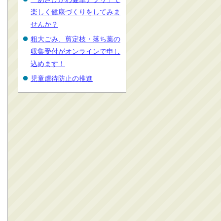
楽しく健康づくりをしてみま
せんか？
粗大ごみ、剪定枝・落ち葉の
収集受付がオンラインで申し
込めます！
児童虐待防止の推進