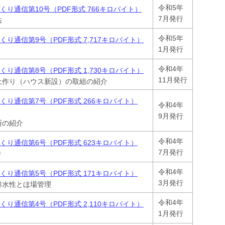
令和5年
り通信第10号（PDF形式 766キロバイト）
7月発行
法
令和5年
り通信第9号（PDF形式 7,717キロバイト）
1月発行
令和4年
り通信第8号（PDF形式 1,730キロバイト）
11月発行
土作り（ハウス新設）の取組の紹介
くり通信第7号（PDF形式 266キロバイト）
令和4年
9月発行
断の紹介
令和4年
くり通信第6号（PDF形式 623キロバイト）
7月発行
り
令和4年
くり通信第5号（PDF形式 171キロバイト）
3月発行
排水性とほ場管理
令和4年
り通信第4号（PDF形式 2,110キロバイト）
1月発行