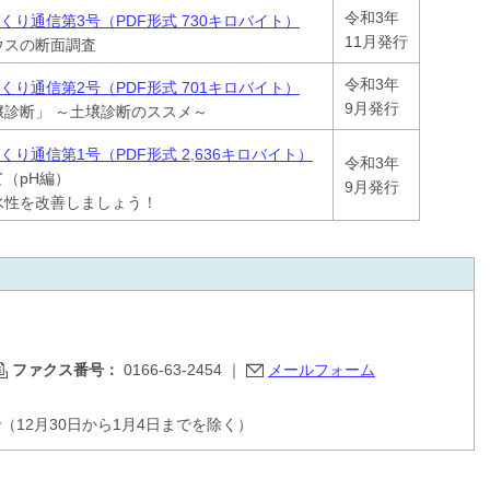
令和3年
くり通信第3号（PDF形式 730キロバイト）
11月発行
ウスの断面調査
令和3年
くり通信第2号（PDF形式 701キロバイト）
9月発行
診断」 ～土壌診断のススメ～
り通信第1号（PDF形式 2,636キロバイト）
令和3年
（pH編）
9月発行
水性を改善しましょう！
ファクス番号：
0166-63-2454
｜
メールフォーム
で（12月30日から1月4日までを除く）