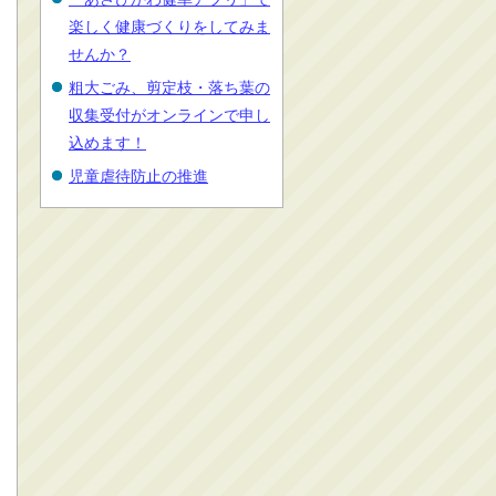
楽しく健康づくりをしてみま
せんか？
粗大ごみ、剪定枝・落ち葉の
収集受付がオンラインで申し
込めます！
児童虐待防止の推進