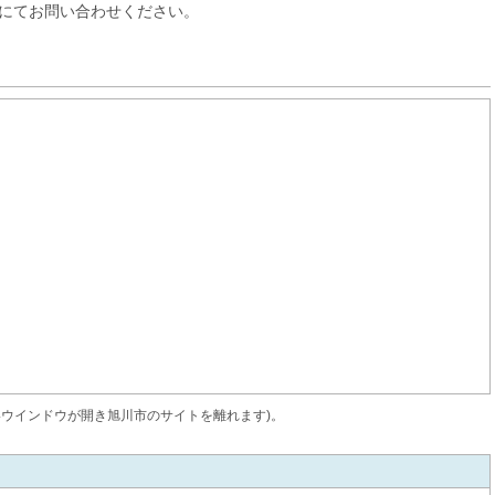
にてお問い合わせください。
いウインドウが開き旭川市のサイトを離れます)。