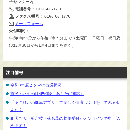
チセンター内
電話番号：
0166-66-1770
ファクス番号：
0166-66-1776
メールフォーム
受付時間：
午前8時45分から午後5時15分まで（土曜日・日曜日・祝日及
び12月30日から1月4日までを除く）
注目情報
令和8年度ヒグマの出没状況
市民のためのLINE相談（あしたば相談）
「あさひかわ健幸アプリ」で楽しく健康づくりをしてみませ
んか？
粗大ごみ、剪定枝・落ち葉の収集受付がオンラインで申し込
めます！