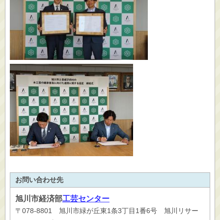
お問い合わせ先
旭川市
経済部
工芸センター
〒078-8801 旭川市緑が丘東1条3丁目1番6号 旭川リサー