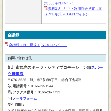
式 303キロバイト）
資料3-2 リフト利用料金見直し案
（PDF形式 701キロバイト）
会議録
会議録（PDF形式 1,072キロバイト）
お問い合わせ先
旭川市
観光スポーツ・シティプロモーション部
スポー
ツ推進課
〒070-8525 旭川市7条通9丁目 総合庁舎4階
電話番号：
0166-23-1944
ファクス番号：
0166-26-7733
メールフォーム
受付時間：
午前8時45分から午後5時15分まで（土曜日・日曜日・祝日及