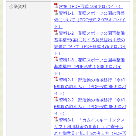
会議資料
次第（PDF形式 109キロバイト）
資料1-1 花咲スポーツ公園の再整
備について（PDF形式 2,075キロバイ
ト）
資料1-2 花咲スポーツ公園再整備
基本構想(案)に対する意見提出手続の
結果について（PDF形式 475キロバイ
ト）
資料1-3 花咲スポーツ公園再整備
基本構想（PDF形式 1,938キロバイ
ト）
資料2-1 部活動の地域移行（令和
5年度の取組み）（PDF形式 85キロバ
イト）
資料2-2 部活動の地域移行（令和
6年度の取組み）（PDF形式 65キロバ
イト）
資料3-1 「カムイスキーリンクス
リフト利用料金の見直し 」に寄せら
れた御意見と旭川市の考え方（PDF形