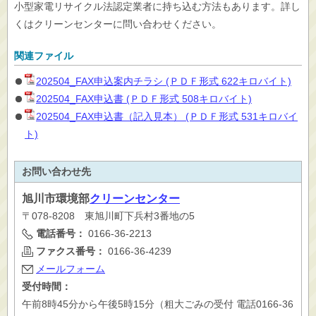
小型家電リサイクル法認定業者に持ち込む方法もあります。詳し
くはクリーンセンターに問い合わせください。
関連ファイル
202504_FAX申込案内チラシ (ＰＤＦ形式 622キロバイト)
202504_FAX申込書 (ＰＤＦ形式 508キロバイト)
202504_FAX申込書（記入見本） (ＰＤＦ形式 531キロバイ
ト)
お問い合わせ先
旭川市
環境部
クリーンセンター
〒078-8208 東旭川町下兵村3番地の5
電話番号：
0166-36-2213
ファクス番号：
0166-36-4239
メールフォーム
受付時間：
午前8時45分から午後5時15分（粗大ごみの受付 電話0166-36