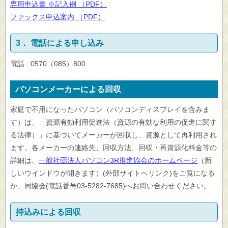
専用申込書 ※記入例 （PDF）
ファックス申込案内 （PDF）
3． 電話による申し込み
電話 : 0570（085）800
パソコンメーカーによる回収
家庭で不用になったパソコン（パソコンディスプレイを含みま
す）は、「資源有効利用促進法（資源の有効な利用の促進に関す
る法律）」に基づいてメーカーが回収し、資源として再利用され
ます。各メーカーの連絡先、回収方法、回収・再資源化料金等の
詳細は、
一般社団法人パソコン3R推進協会のホームページ
（新
しいウインドウが開きます）(外部サイトへリンク)をご覧になる
か、同協会(電話番号03-5282-7685)へお問い合わせください。
持込みによる回収