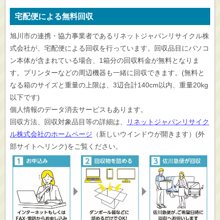
宅配便による無料回収
旭川市の連携・協力事業者であるリネットジャパンリサイクル株
式会社が、宅配便による回収を行っています。回収品目にパソコ
ン本体が含まれている場合、1箱分の回収料金が無料となりま
す。プリンターなどの周辺機器も一緒に回収できます。(無料と
なる箱のサイズと重量の上限は、3辺合計140cm以内、重量20kg
以下です)
個人情報のデータ消去サービスもあります。
回収方法、回収対象品目等の詳細は、
リネットジャパンリサイク
ル株式会社のホームページ
（新しいウインドウが開きます）(外
部サイトへリンク)をご覧ください。