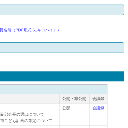
名簿（PDF形式 61キロバイト）
公開・非公開
会議録
公開
会議録
び副部会長の選出について
川市こども計画の策定について