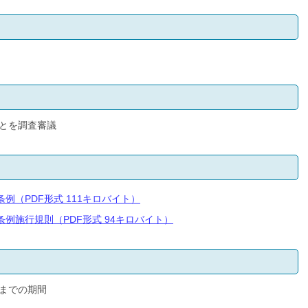
とを調査審議
例（PDF形式 111キロバイト）
例施行規則（PDF形式 94キロバイト）
までの期間