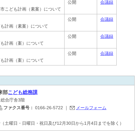
公開
会議録
川市こども計画（素案）について
公開
会議録
ども計画（素案）について
公開
会議録
ども計画（案）について
公開
会議録
ども計画（案）について
来部
こども総務課
目 総合庁舎3階
ファクス番号：
0166-26-5722
｜
メールフォーム
で（土曜日・日曜日・祝日及び12月30日から1月4日までを除く）