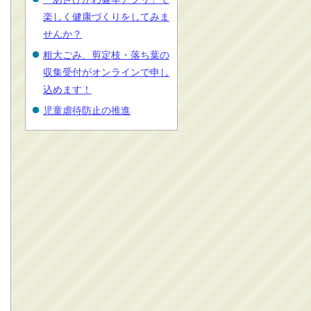
楽しく健康づくりをしてみま
せんか？
粗大ごみ、剪定枝・落ち葉の
収集受付がオンラインで申し
込めます！
児童虐待防止の推進