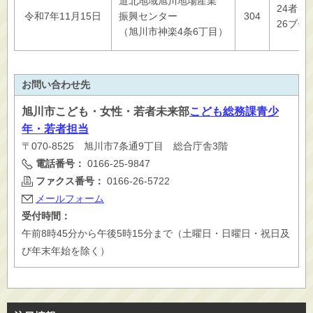
道北地域旭川地場産業
24者
令和7年11月15日
振興センター
304
26ブー
（旭川市神楽4条6丁目）
お問い合わせ先
旭川市
こども・女性・若者未来部
こども総務課青少
年・若者担当
〒070-8525 旭川市7条通9丁目 総合庁舎3階
電話番号：
0166-25-9847
ファクス番号：
0166-26-5722
メールフォーム
受付時間：
午前8時45分から午後5時15分まで（土曜日・日曜日・祝日及
び年末年始を除く）