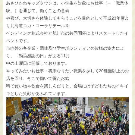
あさひかわキッズタウンは、小学生を対象にお仕事（＝「職業体
験」）を通じて、働くことの意義
や喜び、大切さを体験してもらうことを目的として平成23年度よ
り北海道コカ・コーラリテール＆
ベンディング株式会社と旭川市の共同開催によりスタートしたイ
ベントです。
市内外の各企業・団体及び学生ボランティアの皆様の協力によ
り、「勤労感謝の日」がある11月
中の土曜日に開催しております。
やってみたいお仕事・将来なりたい職業を探して20種類以上のお
店を回り、そこで働いて得たお給
料で買い物や飲食を楽しんだりと、会場には子どもたちのイキイ
キとした笑顔があふれています。