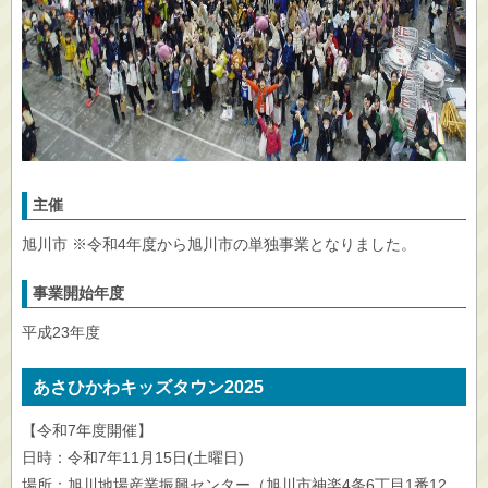
主催
旭川市 ※令和4年度から旭川市の単独事業となりました。
事業開始年度
平成23年度
あさひかわキッズタウン2025
【令和7年度開催】
日時：令和7年11月15日(土曜日)
場所：旭川地場産業振興センター（旭川市神楽4条6丁目1番12