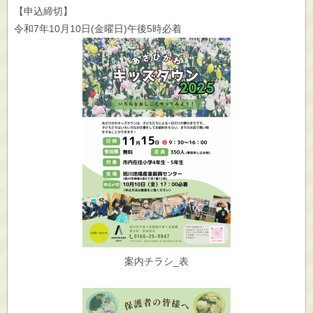
【申込締切】
令和7年10月10日(金曜日)午後5時必着
案内チラシ_表