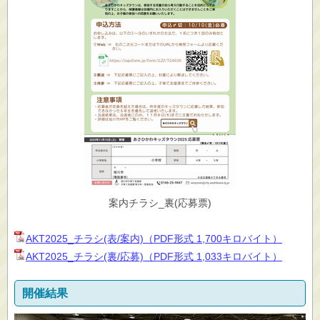
案内チラシ_裏(応募票)
AKT2025_チラシ(表/案内)（PDF形式 1,700キロバイト）
AKT2025_チラシ(裏/応募)（PDF形式 1,033キロバイト）
開催結果