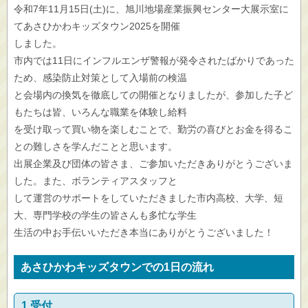
令和7年11月15日(土)に、旭川地場産業振興センター大展示室に
てあさひかわキッズタウン2025を開催
しました。
市内では11日にインフルエンザ警報が発令されたばかりであった
ため、感染防止対策として入場前の検温
と会場内の換気を徹底しての開催となりましたが、参加した子ど
もたちは皆、いろんな職業を体験し給料
を受け取って買い物を楽しむことで、勤労の喜びとお金を得るこ
との難しさを学んだことと思います。
出展企業及び団体の皆さま、ご参加いただきありがとうございま
した。また、ボランティアスタッフと
して運営のサポートをしていただきました市内高校、大学、短
大、専門学校の学生の皆さんも多忙な学生
生活の中お手伝いいただき本当にありがとうございました！
あさひかわキッズタウンでの1日の流れ
1 受付