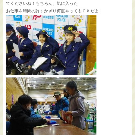
てくださいね！もちろん、気に入った
お仕事を時間の許すかぎり何度やってもＯＫだよ！