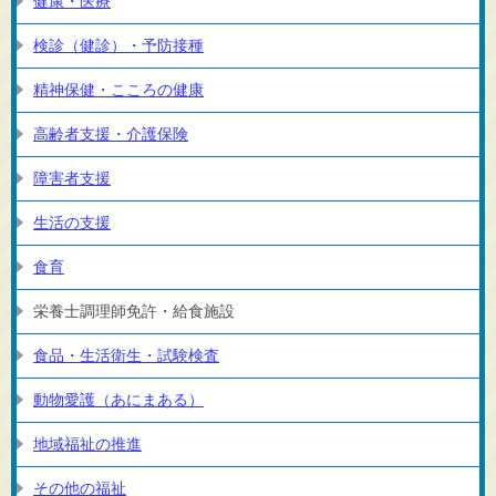
健康・医療
検診（健診）・予防接種
精神保健・こころの健康
高齢者支援・介護保険
障害者支援
生活の支援
食育
栄養士調理師免許・給食施設
食品・生活衛生・試験検査
動物愛護（あにまある）
地域福祉の推進
その他の福祉