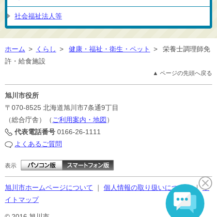
社会福祉法人等
ホーム
>
くらし
>
健康・福祉・衛生・ペット
>
栄養士調理師免
許・給食施設
▲ ページの先頭へ戻る
旭川市役所
〒070-8525
北海道旭川市7条通9丁目
（総合庁舎）（
ご利用案内・地図
）
代表電話番号
0166-26-1111
よくあるご質問
表示
旭川市ホームページについて
｜
個人情報の取り扱いについて
｜
サ
イトマップ
© 2016 旭川市