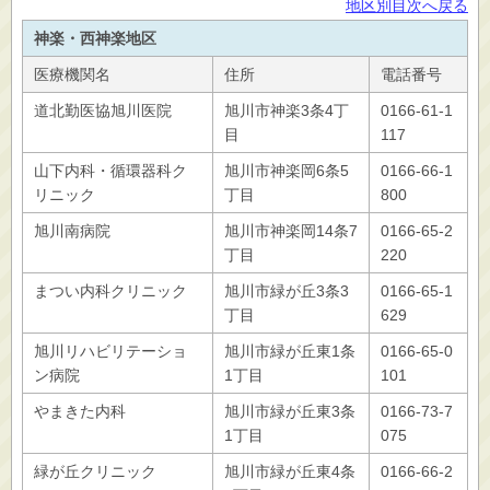
地区別目次へ戻る
神楽・西神楽地区
医療機関名
住所
電話番号
道北勤医協旭川医院
旭川市神楽3条4丁
0166-61-1
目
117
山下内科・循環器科ク
旭川市神楽岡6条5
0166-66-1
リニック
丁目
800
旭川南病院
旭川市神楽岡14条7
0166-65-2
丁目
220
まつい内科クリニック
旭川市緑が丘3条3
0166-65-1
丁目
629
旭川リハビリテーショ
旭川市緑が丘東1条
0166-65-0
ン病院
1丁目
101
やまきた内科
旭川市緑が丘東3条
0166-73-7
1丁目
075
緑が丘クリニック
旭川市緑が丘東4条
0166-66-2