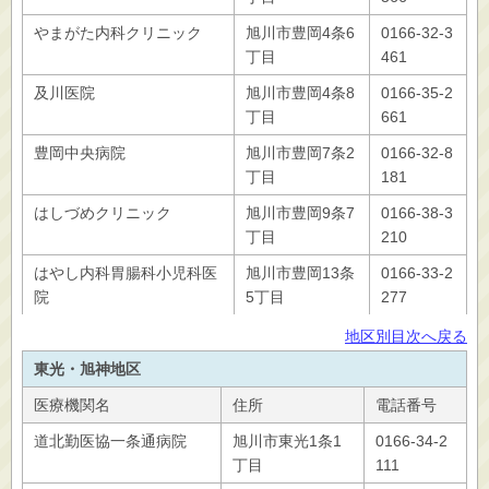
やまがた内科クリニック
旭川市豊岡4条6
0166-32-3
丁目
461
及川医院
旭川市豊岡4条8
0166-35-2
丁目
661
豊岡中央病院
旭川市豊岡7条2
0166-32-8
丁目
181
はしづめクリニック
旭川市豊岡9条7
0166-38-3
丁目
210
はやし内科胃腸科小児科医
旭川市豊岡13条
0166-33-2
院
5丁目
277
地区別目次へ戻る
東光・旭神地区
医療機関名
住所
電話番号
道北勤医協一条通病院
旭川市東光1条1
0166-34-2
丁目
111