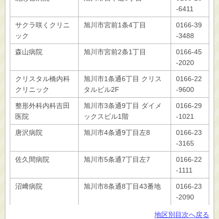
-6411
サクラ咲くクリニ
旭川市宮前1条4丁目
0166-39
ック
-3488
森山病院
旭川市宮前2条1丁目
0166-45
-2020
クリスタル橋内科
旭川市1条通6丁目 クリス
0166-22
クリニック
タルビル2F
-9600
整形外科内科吉田
旭川市3条通9丁目 ダイメ
0166-29
医院
ックスビル1階
-1021
唐沢病院
旭川市4条通9丁目左8
0166-23
-3165
佐久間病院
旭川市5条通7丁目左7
0166-22
-1111
沼﨑病院
旭川市8条通8丁目43番地
0166-23
-2090
地区別目次へ戻る