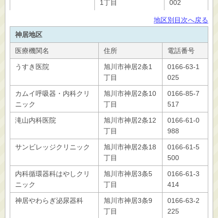
1丁目
002
地区別目次へ戻る
神居地区
医療機関名
住所
電話番号
うすき医院
旭川市神居2条1
0166-63-1
丁目
025
カムイ呼吸器・内科クリ
旭川市神居2条10
0166-85-7
ニック
丁目
517
滝山内科医院
旭川市神居2条12
0166-61-0
丁目
988
サンビレッジクリニック
旭川市神居2条18
0166-61-5
丁目
500
内科循環器科はやしクリ
旭川市神居3条5
0166-61-3
ニック
丁目
414
神居やわらぎ泌尿器科
旭川市神居3条9
0166-63-2
丁目
225