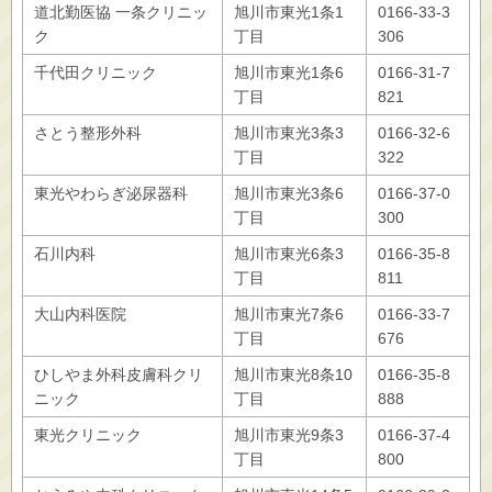
道北勤医協 一条クリニッ
旭川市東光1条1
0166-33-3
ク
丁目
306
千代田クリニック
旭川市東光1条6
0166-31-7
丁目
821
さとう整形外科
旭川市東光3条3
0166-32-6
丁目
322
東光やわらぎ泌尿器科
旭川市東光3条6
0166-37-0
丁目
300
石川内科
旭川市東光6条3
0166-35-8
丁目
811
大山内科医院
旭川市東光7条6
0166-33-7
丁目
676
ひしやま外科皮膚科クリ
旭川市東光8条10
0166-35-8
ニック
丁目
888
東光クリニック
旭川市東光9条3
0166-37-4
丁目
800