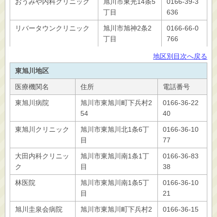
おうみや内科クリニック
旭川市東光14条5
0166-39-3
丁目
636
リバータウンクリニック
旭川市旭神2条2
0166-66-0
丁目
766
地区別目次へ戻る
東旭川地区
医療機関名
住所
電話番号
東旭川病院
旭川市東旭川町下兵村2
0166-36-22
54
40
東旭川クリニック
旭川市東旭川北1条6丁
0166-36-10
目
77
大田内科クリニッ
旭川市東旭川南1条1丁
0166-36-83
ク
目
38
林医院
旭川市東旭川南1条5丁
0166-36-10
目
21
旭川圭泉会病院
旭川市東旭川町下兵村2
0166-36-15