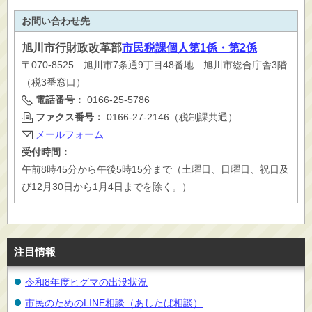
お問い合わせ先
旭川市
行財政改革部
市民税課個人第1係・第2係
〒070-8525 旭川市7条通9丁目48番地 旭川市総合庁舎3階
（税3番窓口）
電話番号：
0166-25-5786
ファクス番号：
0166-27-2146（税制課共通）
メールフォーム
受付時間：
午前8時45分から午後5時15分まで（土曜日、日曜日、祝日及
び12月30日から1月4日までを除く。）
注目情報
令和8年度ヒグマの出没状況
市民のためのLINE相談（あしたば相談）