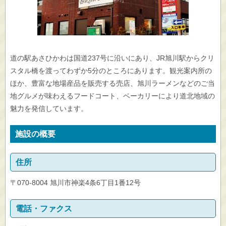
道の駅あさひかわは国道237号に沿いにあり、JR旭川駅からクリ
スタル橋を渡ってわずか5分のところにあります。観光案内所の
ほか、豊富な地場産品を販売する売店、旭川ラーメンなどのご当
地グルメが味わえるフードコート、ベーカリーにより道北地域の
魅力を発信しています。
施設の概要
住所
〒070-8004 旭川市神楽4条6丁目1番12号
電話・ファクス